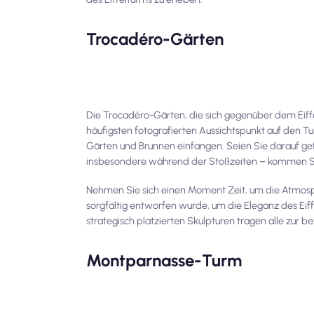
Trocadéro-Gärten
Die Trocadéro-Gärten, die sich gegenüber dem Eiff
häufigsten fotografierten Aussichtspunkt auf den T
Gärten und Brunnen einfangen. Seien Sie darauf gef
insbesondere während der Stoßzeiten – kommen S
Nehmen Sie sich einen Moment Zeit, um die Atmosph
sorgfältig entworfen wurde, um die Eleganz des Ei
strategisch platzierten Skulpturen tragen alle zur
Montparnasse-Turm