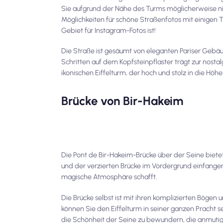
Sie aufgrund der Nähe des Turms möglicherweise ni
Möglichkeiten für schöne Straßenfotos mit einigen Te
Gebiet für Instagram-Fotos ist!
Die Straße ist gesäumt von eleganten Pariser Geb
Schritten auf dem Kopfsteinpflaster trägt zur nost
ikonischen Eiffelturm, der hoch und stolz in die Höhe 
Brücke von Bir-Hakeim
Die Pont de Bir-Hakeim-Brücke über der Seine bietet
und der verzierten Brücke im Vordergrund einfang
magische Atmosphäre schafft.
Die Brücke selbst ist mit ihren komplizierten Bögen
können Sie den Eiffelturm in seiner ganzen Pracht 
die Schönheit der Seine zu bewundern, die anmutig 