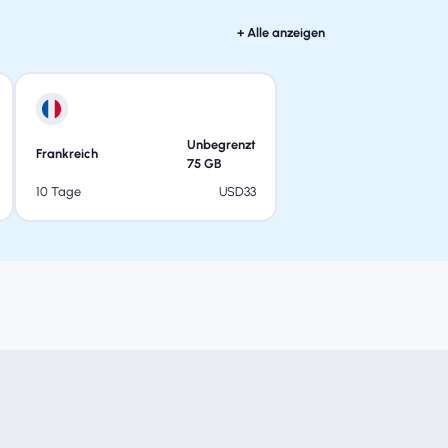
+ Alle anzeigen
Unbegrenzt
Frankreich
75
GB
USD
33
10 Tage