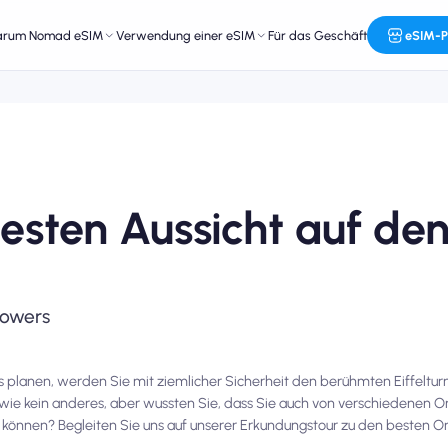
arum Nomad eSIM
Verwendung einer eSIM
Für das Geschäft
eSIM-P
besten Aussicht auf de
Towers
s planen, werden Sie mit ziemlicher Sicherheit den berühmten Eiffeltu
 wie kein anderes, aber wussten Sie, dass Sie auch von verschiedenen Or
nnen? Begleiten Sie uns auf unserer Erkundungstour zu den besten Or