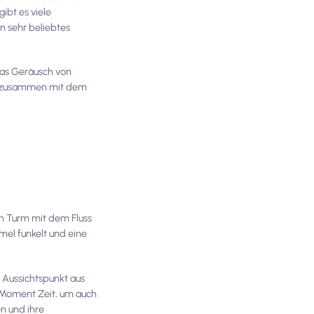
ibt es viele
in sehr beliebtes
Das Geräusch von
den zusammen mit dem
en Turm mit dem Fluss
el funkelt und eine
m Aussichtspunkt aus
n Moment Zeit, um auch
n und ihre