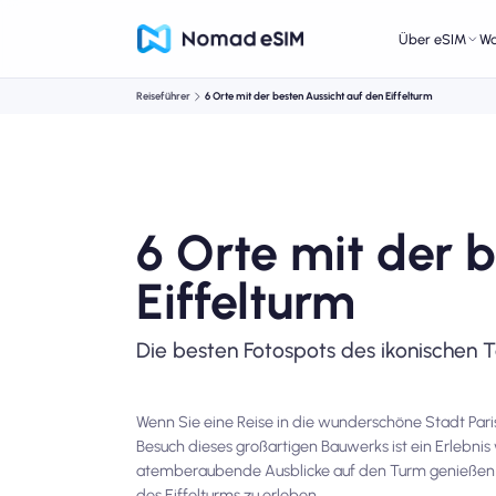
Über eSIM
W
Reiseführer
6 Orte mit der besten Aussicht auf den Eiffelturm
6 Orte mit der 
Eiffelturm
Die besten Fotospots des ikonischen 
Wenn Sie eine Reise in die wunderschöne Stadt Pari
Besuch dieses großartigen Bauwerks ist ein Erlebnis
atemberaubende Ausblicke auf den Turm genießen kö
des Eiffelturms zu erleben.