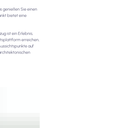
s genießen Sie einen
nkt bietet eine
g ist ein Erlebnis,
tsplattform erreichen,
Aussichtspunkte auf
architektonischen