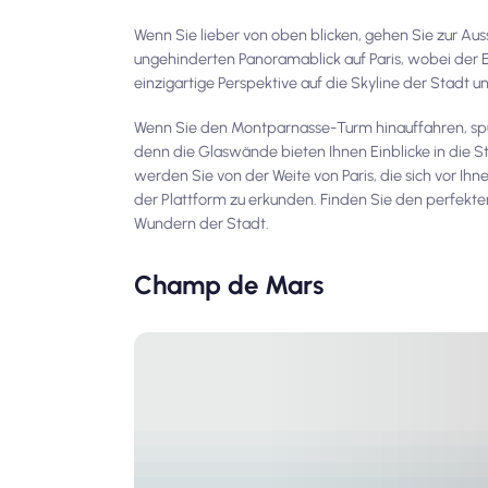
Wenn Sie lieber von oben blicken, gehen Sie zur A
ungehinderten Panoramablick auf Paris, wobei der Ei
einzigartige Perspektive auf die Skyline der Stadt un
Wenn Sie den Montparnasse-Turm hinauffahren, spüren
denn die Glaswände bieten Ihnen Einblicke in die S
werden Sie von der Weite von Paris, die sich vor Ihn
der Plattform zu erkunden. Finden Sie den perfekt
Wundern der Stadt.
Champ de Mars