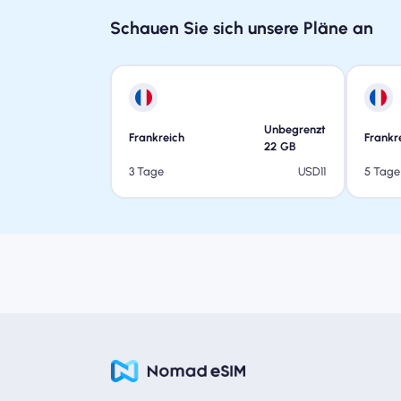
Schauen Sie sich unsere Pläne an
Unbegrenzt
Frankreich
Frankr
22
GB
USD
11
3 Tage
5 Tage