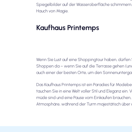
Spiegelbilder auf der Wasseroberfläche schimmern. 
Hauch von Magie.
Kaufhaus Printemps
Wenn Sie Lust auf eine Shoppingtour haben, dürfen 
Shoppen da – wenn Sie auf die Terrasse gehen (und d
auch einer der besten Orte, um den Sonnenuntergang
Das Kaufhaus Printemps ist ein Paradies für Modeb
tauchen Sie in eine Welt voller Stil und Eleganz ein
müde sind und eine Pause vom Einkaufen brauchen, g
Atmosphäre, während der Turm majestätisch über d