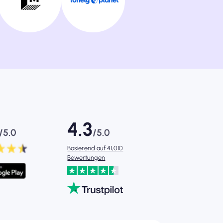
4.3
/5.0
/5.0
Basierend auf 41,010
Bewertungen