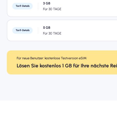
3 GB
Tarif-Details
Für 30 TAGE
5 GB
Tarif-Details
Für 30 TAGE
Für neue Benutzer: kostenlose Testversion eSIM
Lösen Sie kostenlos 1 GB für Ihre nächste Re