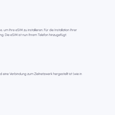
um Ihre eSIM zu installieren. Für die Installation Ihrer
g. Die eSIM ist nun Ihrem Telefon hinzugefügt.
ld eine Verbindung zum Zielnetzwerk hergestellt ist (wie in