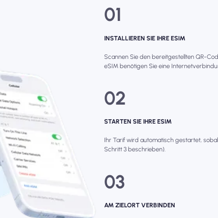
01
INSTALLIEREN SIE IHRE ESIM
Scannen Sie den bereitgestellten QR-Code, 
eSIM benötigen Sie eine Internetverbindun
02
STARTEN SIE IHRE ESIM
Ihr Tarif wird automatisch gestartet, soba
Schritt 3 beschrieben).
03
AM ZIELORT VERBINDEN