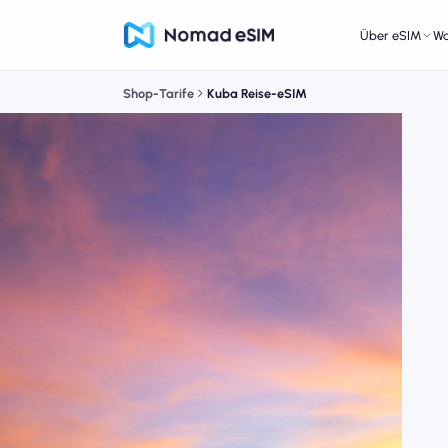
Über eSIM
W
Shop-Tarife
Kuba Reise-eSIM