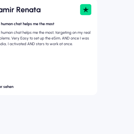
amir Renata
 human chat helps me the most
 human chat helps me the most, targeting on my real
blems. Very Easy to set up the eSim, AND once I was
India, I activated AND stars to work at once.
r sehen