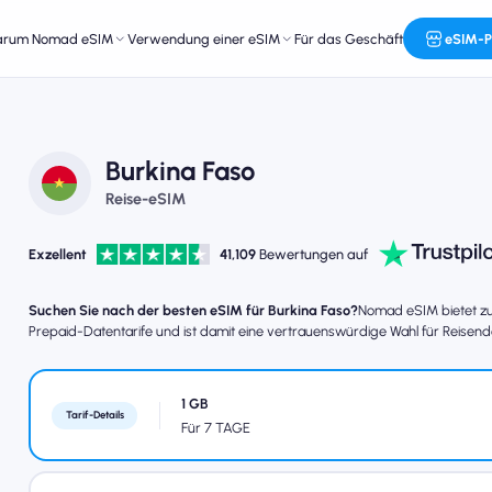
arum Nomad eSIM
Verwendung einer eSIM
Für das Geschäft
eSIM-P
Burkina Faso
Reise-eSIM
Exzellent
41,109
Bewertungen auf
Suchen Sie nach der besten eSIM für Burkina Faso?
Nomad eSIM bietet zuv
Prepaid-Datentarife und ist damit eine vertrauenswürdige Wahl für Reisend
1 GB
Tarif-Details
Für 7 TAGE