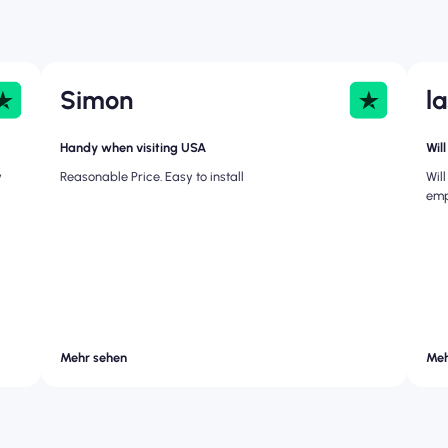
Simon
l
Handy when visiting USA
Wil
y
Reasonable Price. Easy to install
Wil
emp
Mehr sehen
Meh