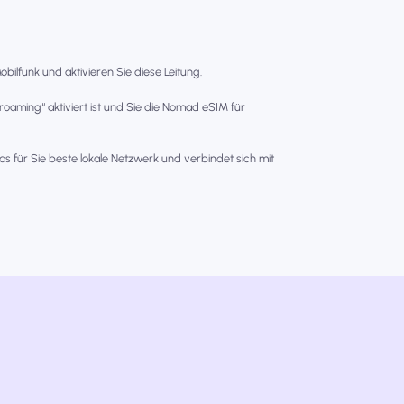
bilfunk und aktivieren Sie diese Leitung.
nroaming“ aktiviert ist und Sie die Nomad eSIM für
as für Sie beste lokale Netzwerk und verbindet sich mit