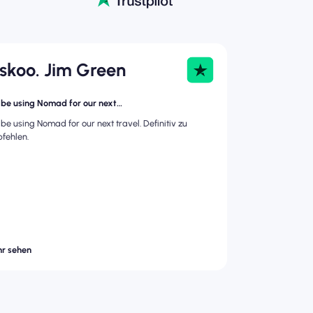
askoo. Jim Green
l be using Nomad for our next…
l be using Nomad for our next travel. Definitiv zu
fehlen.
r sehen