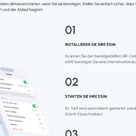
r dann aktivieren/starten, wenn Sie sie benötigen. Stellen Sie einfach sicher, das
t und der Ablauf beginnt.
01
INSTALLIEREN SIE IHRE ESIM
Scannen Sie den bereitgestellten QR-Code, 
eSIM benötigen Sie eine Internetverbindun
02
STARTEN SIE IHRE ESIM
Ihr Tarif wird automatisch gestartet, soba
Schritt 3 beschrieben).
03