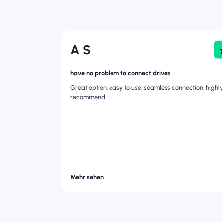
A S
have no problem to connect drives
Great option. easy to use. seamless connection. highl
recommend.
Mehr sehen