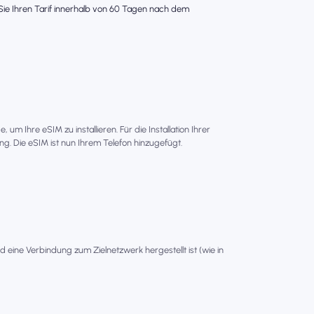
s Sie Ihren Tarif innerhalb von 60 Tagen nach dem
um Ihre eSIM zu installieren. Für die Installation Ihrer
g. Die eSIM ist nun Ihrem Telefon hinzugefügt.
ld eine Verbindung zum Zielnetzwerk hergestellt ist (wie in