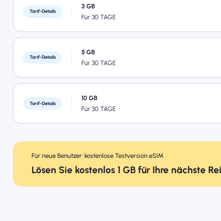
3 GB
Tarif-Details
Für 30 TAGE
5 GB
Tarif-Details
Für 30 TAGE
10 GB
Tarif-Details
Für 30 TAGE
Für neue Benutzer: kostenlose Testversion eSIM
Lösen Sie kostenlos 1 GB für Ihre nächste Re