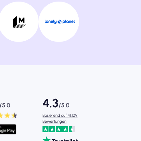
4.3
/5.0
/5.0
Basierend auf 41,109
Bewertungen