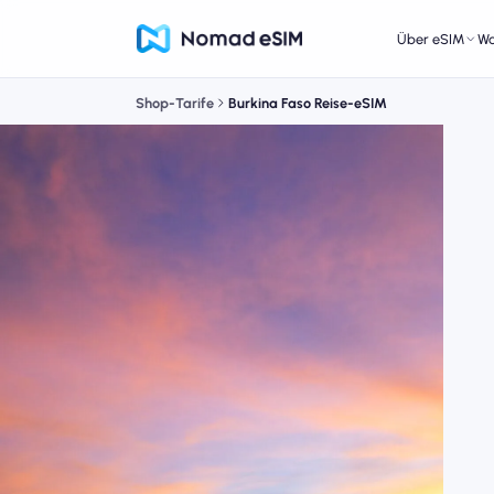
Über eSIM
W
Shop-Tarife
Burkina Faso Reise-eSIM