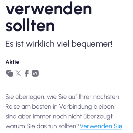
verwenden
Warum Nomad eSIM
sollten
Verwendung einer eSIM
Es ist wirklich viel bequemer!
Aktie
Für das Geschäft
Sie überlegen, wie Sie auf Ihrer nächsten
Reise am besten in Verbindung bleiben,
sind aber immer noch nicht überzeugt,
warum Sie das tun sollten?
Verwenden Sie