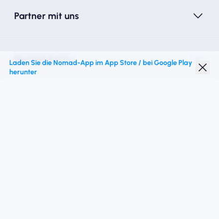
Partner mit uns
Nomad Essim
Laden Sie die Nomad-App im App Store / bei Google Play
herunter
Studentenrabatt
Top -Ziele
Folgen Sie uns