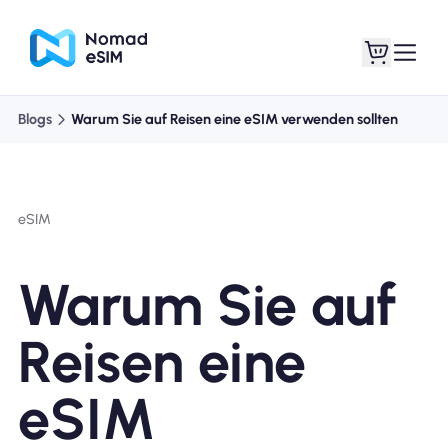
Blogs
Warum Sie auf Reisen eine eSIM verwenden sollten
Anmelden /
Meine eSIMs
Registrieren
eSIM
Warum Sie auf
Shop-Tarife
Reisen eine
eSIM
Über eSIM