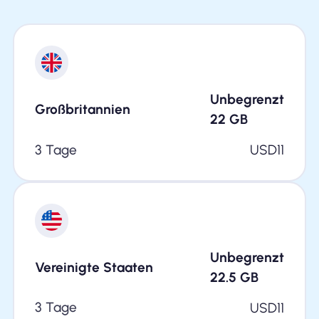
Unbegrenzt
Großbritannien
22
GB
3 Tage
USD
11
Unbegrenzt
Vereinigte Staaten
22.5
GB
3 Tage
USD
11