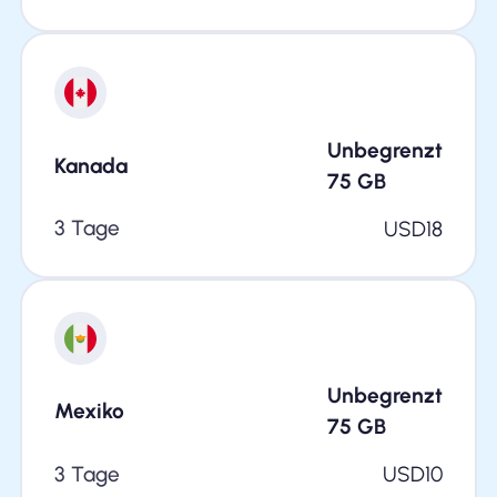
Unbegrenzt
Kanada
75
GB
3 Tage
USD
18
Unbegrenzt
Mexiko
75
GB
3 Tage
USD
10