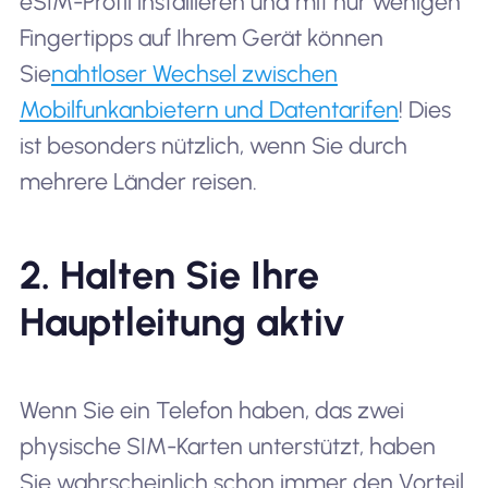
eSIM-Profil installieren und mit nur wenigen
Fingertipps auf Ihrem Gerät können
Sie
nahtloser Wechsel zwischen
Mobilfunkanbietern und Datentarifen
! Dies
ist besonders nützlich, wenn Sie durch
mehrere Länder reisen.
2. Halten Sie Ihre
Hauptleitung aktiv
Wenn Sie ein Telefon haben, das zwei
physische SIM-Karten unterstützt, haben
Sie wahrscheinlich schon immer den Vorteil