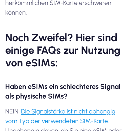
herkömmlichen SIM-Karte erschweren
können.
Noch Zweifel? Hier sind
einige FAQs zur Nutzung
von eSIMs:
Haben eSIMs ein schlechteres Signal
als physische SIMs?
NEIN,
Die Signalstärke ist nicht abhängig
vom Typ der verwendeten SIM-Karte
.
Unabhängig davon, ob Sie eine eSIM oder