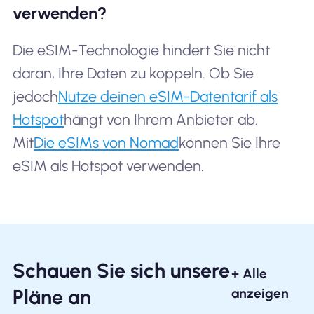
verwenden?
Die eSIM-Technologie hindert Sie nicht
daran, Ihre Daten zu koppeln. Ob Sie
jedoch
Nutze deinen eSIM-Datentarif als
Hotspot
hängt von Ihrem Anbieter ab.
Mit
Die eSIMs von Nomad
können Sie Ihre
eSIM als Hotspot verwenden.
Schauen Sie sich unsere
+ Alle
Pläne an
anzeigen