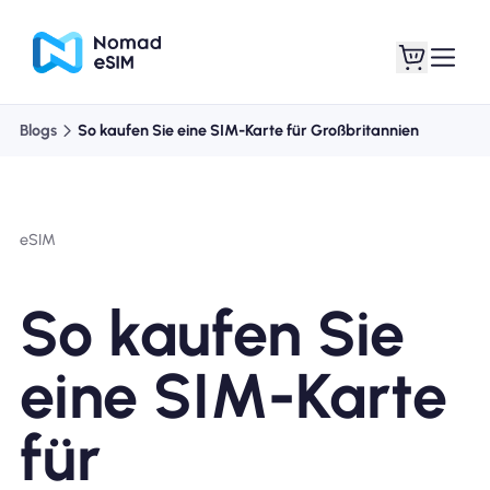
Blogs
So kaufen Sie eine SIM-Karte für Großbritannien
Anmelden /
Meine eSIMs
Registrieren
eSIM
So kaufen Sie
Shop-Tarife
eine SIM-Karte
für
Über eSIM