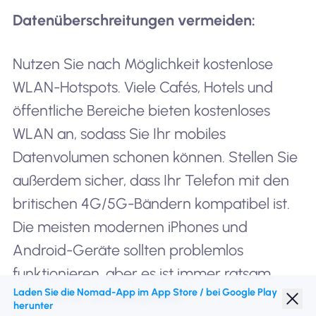
Datenüberschreitungen vermeiden:
Nutzen Sie nach Möglichkeit kostenlose
WLAN-Hotspots. Viele Cafés, Hotels und
öffentliche Bereiche bieten kostenloses
WLAN an, sodass Sie Ihr mobiles
Datenvolumen schonen können. Stellen Sie
außerdem sicher, dass Ihr Telefon mit den
britischen 4G/5G-Bändern kompatibel ist.
Die meisten modernen iPhones und
Android-Geräte sollten problemlos
funktionieren, aber es ist immer ratsam,
Laden Sie die Nomad-App im App Store / bei Google Play
dies vorher zu überprüfen.
herunter