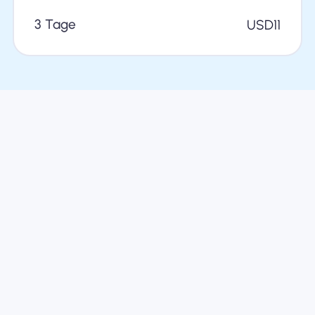
3 Tage
USD
11