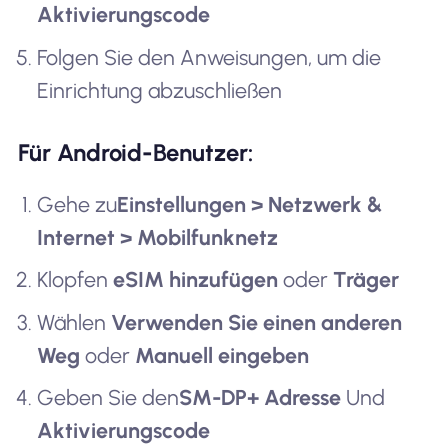
Aktivierungscode
Folgen Sie den Anweisungen, um die
Einrichtung abzuschließen
Für Android-Benutzer:
Gehe zu
Einstellungen > Netzwerk &
Internet > Mobilfunknetz
Klopfen
eSIM hinzufügen
oder
Träger
Wählen
Verwenden Sie einen anderen
Weg
oder
Manuell eingeben
Geben Sie den
SM-DP+ Adresse
Und
Aktivierungscode