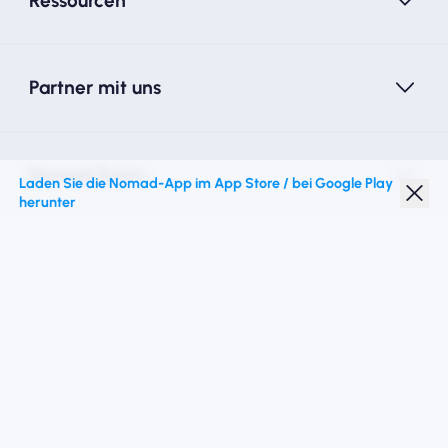
Ressourcen
Partner mit uns
Nomad Essim
Laden Sie die Nomad-App im App Store / bei Google Play
herunter
Studentenrabatt
Top -Ziele
Folgen Sie uns