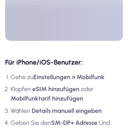
Für iPhone/iOS-Benutzer:
Gehe zu
Einstellungen > Mobilfunk
Klopfen
eSIM hinzufügen
oder
Mobilfunktarif hinzufügen
Wählen
Details manuell eingeben
Geben Sie den
SM-DP+ Adresse
Und