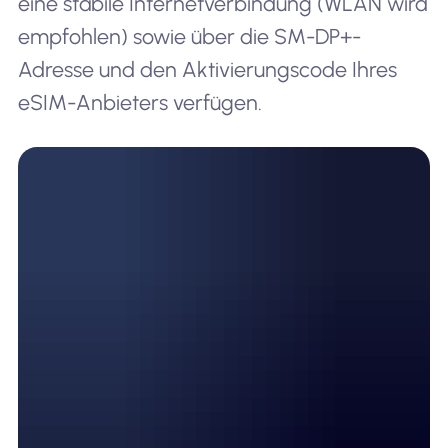
eine stabile Internetverbindung (WLAN wird
empfohlen) sowie über die SM-DP+-
Adresse und den Aktivierungscode Ihres
eSIM-Anbieters verfügen.