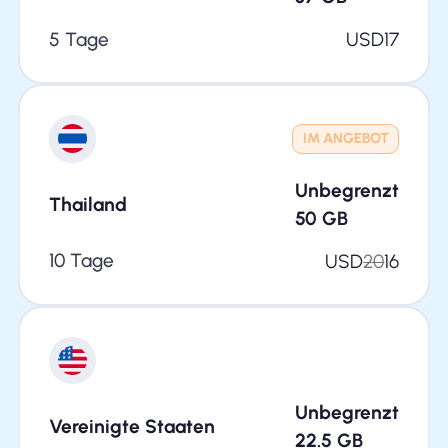
5 Tage
USD
17
IM ANGEBOT
Unbegrenzt
Thailand
50
GB
10 Tage
USD
20
16
Unbegrenzt
Vereinigte Staaten
22.5
GB