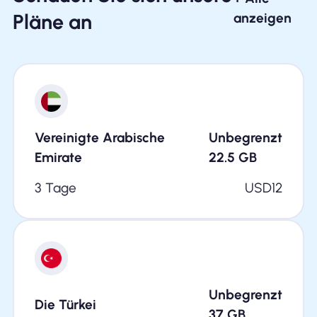
Pläne an
anzeigen
Vereinigte Arabische
Unbegrenzt
Emirate
22.5
GB
3 Tage
USD
12
Unbegrenzt
Die Türkei
37
GB