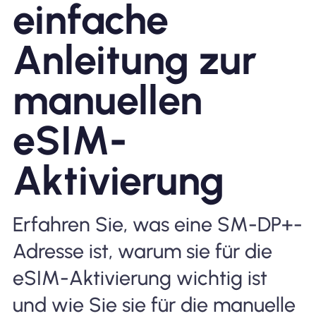
einfache
Warum Nomad eSIM
Anleitung zur
manuellen
Verwendung einer eSIM
eSIM-
Für das Geschäft
Aktivierung
Erfahren Sie, was eine SM-DP+-
Adresse ist, warum sie für die
eSIM-Aktivierung wichtig ist
und wie Sie sie für die manuelle