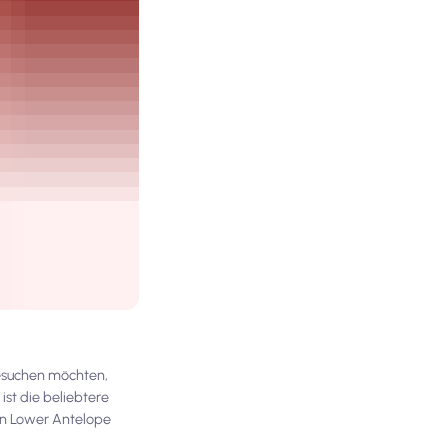
besuchen möchten,
ist die beliebtere
den Lower Antelope