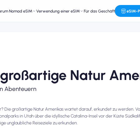
arum Nomad eSIM
Verwendung einer eSIM
Für das Geschäft
eSIM-P
e großartige Natur Ame
en Abenteuern
r? Die großartige Natur Amerikas wartet darauf, erkundet zu werden. V
parks in Utah über die idyllische Catalina-Insel vor der Küste Südkalif
lige unglaubliche Reiseziele zu erkunden.