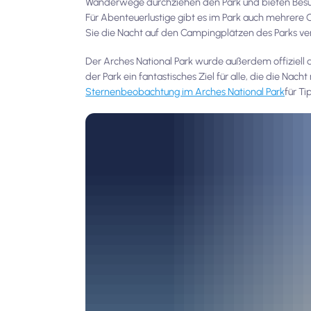
Wanderwege durchziehen den Park und bieten Besuc
Für Abenteuerlustige gibt es im Park auch mehrere 
Sie die Nacht auf den Campingplätzen des Parks ve
Der Arches National Park wurde außerdem offiziell al
der Park ein fantastisches Ziel für alle, die die Na
Sternenbeobachtung im Arches National Park
für Ti