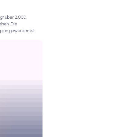
rgt über 2.000
lsen. Die
gion geworden ist.