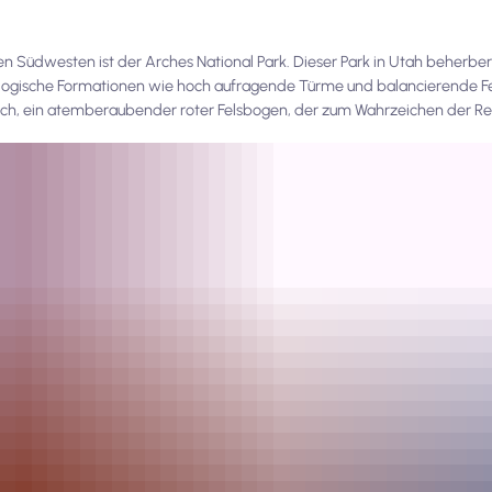
n Südwesten ist der Arches National Park. Dieser Park in Utah beherbe
ologische Formationen wie hoch aufragende Türme und balancierende Fe
Arch, ein atemberaubender roter Felsbogen, der zum Wahrzeichen der Re