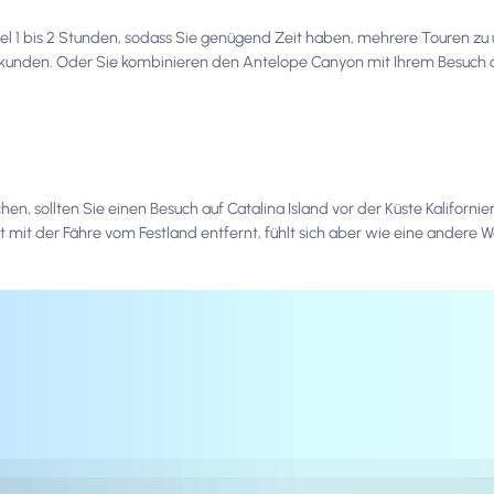
l 1 bis 2 Stunden, sodass Sie genügend Zeit haben, mehrere Touren z
rkunden. Oder Sie kombinieren den Antelope Canyon mit Ihrem Besuch
, sollten Sie einen Besuch auf Catalina Island vor der Küste Kalifornie
hrt mit der Fähre vom Festland entfernt, fühlt sich aber wie eine andere W