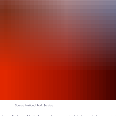
Source: National Park Service