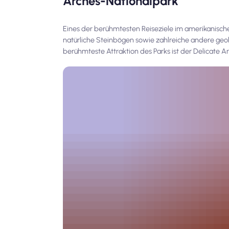
Arches-Nationalpark
Eines der berühmtesten Reiseziele im amerikanische
natürliche Steinbögen sowie zahlreiche andere ge
berühmteste Attraktion des Parks ist der Delicate 