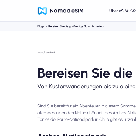
Über eSIM
W
Blogs
Bereisen Sie die großartige Natur Amerikas
travel content
Bereisen Sie di
Von Küstenwanderungen bis zu alpin
Sind Sie bereit für ein Abenteuer in diesem Somme
atemberaubenden Naturschönheit des Arches-National
Torres del Paine-Nationalpark in Chile gibt es unzäh