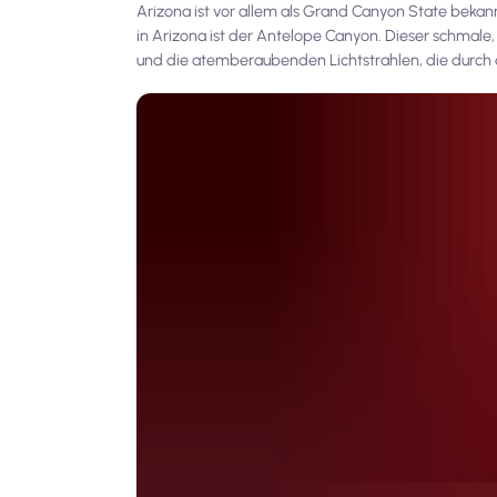
Arizona ist vor allem als Grand Canyon State bekan
in Arizona ist der Antelope Canyon. Dieser schmal
und die atemberaubenden Lichtstrahlen, die durch 