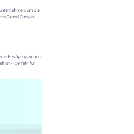
u unternehmen, um die
 des Grand Canyon,
ns in Erwägung ziehen.
elt an – perfekt für