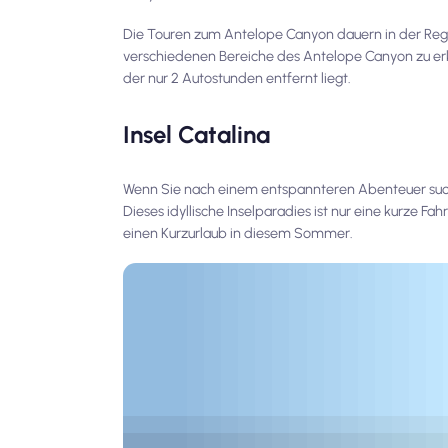
Die Touren zum Antelope Canyon dauern in der Rege
verschiedenen Bereiche des Antelope Canyon zu e
der nur 2 Autostunden entfernt liegt.
Insel Catalina
Wenn Sie nach einem entspannteren Abenteuer suchen
Dieses idyllische Inselparadies ist nur eine kurze Fa
einen Kurzurlaub in diesem Sommer.