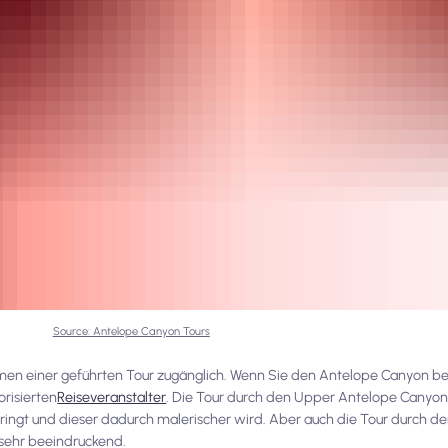
Source: Antelope Canyon Tours
hmen einer geführten Tour zugänglich. Wenn Sie den Antelope Canyon 
risierten
Reiseveranstalter
. Die Tour durch den Upper Antelope Canyon 
dringt und dieser dadurch malerischer wird. Aber auch die Tour durch 
sehr beeindruckend.