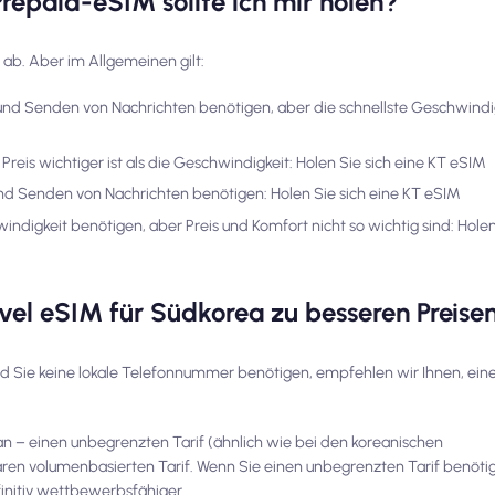
Prepaid-eSIM sollte ich mir holen?
 ab. Aber im Allgemeinen gilt:
und Senden von Nachrichten benötigen, aber die schnellste Geschwind
eis wichtiger ist als die Geschwindigkeit: Holen Sie sich eine KT eSIM
d Senden von Nachrichten benötigen: Holen Sie sich eine KT eSIM
digkeit benötigen, aber Preis und Komfort nicht so wichtig sind: Holen 
vel eSIM für Südkorea zu besseren Preise
nd Sie keine lokale Telefonnummer benötigen, empfehlen wir Ihnen, ein
n – einen unbegrenzten Tarif (ähnlich wie bei den koreanischen
n volumenbasierten Tarif. Wenn Sie einen unbegrenzten Tarif benötige
nitiv wettbewerbsfähiger.