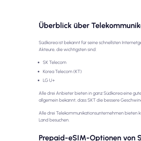
Überblick über Telekommunik
Südkorea ist bekannt für seine schnellsten Interne
Akteure, die wichtigsten sind:
SK Telecom
Korea Telecom (KT)
LG U+
Alle drei Anbieter bieten in ganz Südkorea eine gu
allgemein bekannt, dass SKT die bessere Geschwind
Alle drei Telekommunikationsunternehmen bieten kurz
Land besuchen.
Prepaid-eSIM-Optionen von S