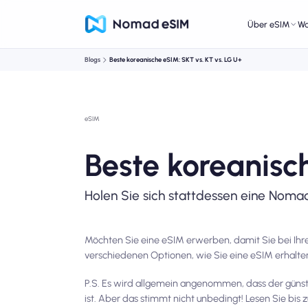
Über eSIM
W
Blogs
Beste koreanische eSIM: SKT vs. KT vs. LG U+
eSIM
Beste koreanisc
Holen Sie sich stattdessen eine Noma
Möchten Sie eine eSIM erwerben, damit Sie bei Ihre
verschiedenen Optionen, wie Sie eine eSIM erhalten
P.S. Es wird allgemein angenommen, dass der günsti
ist. Aber das stimmt nicht unbedingt! Lesen Sie bis