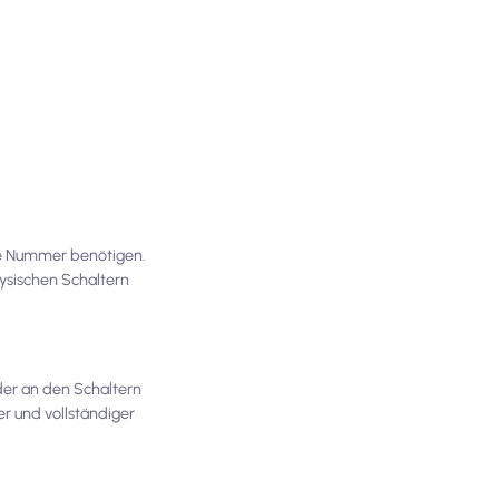
ale Nummer benötigen.
ysischen Schaltern
der an den Schaltern
er und vollständiger