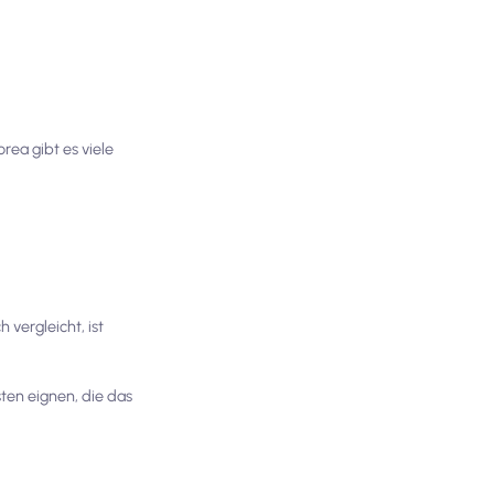
rea gibt es viele
vergleicht, ist
ten eignen, die das