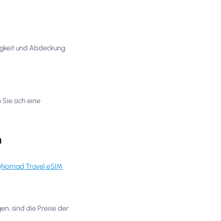
igkeit und Abdeckung
Sie sich eine
n
e
Nomad Travel eSIM
n, sind die Preise der