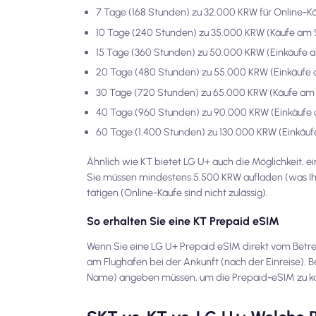
7 Tage (168 Stunden) zu 32.000 KRW für Online-K
10 Tage (240 Stunden) zu 35.000 KRW (Käufe am 
15 Tage (360 Stunden) zu 50.000 KRW (Einkäufe 
20 Tage (480 Stunden) zu 55.000 KRW (Einkäufe
30 Tage (720 Stunden) zu 65.000 KRW (Käufe am 
40 Tage (960 Stunden) zu 90.000 KRW (Einkäufe
60 Tage (1.400 Stunden) zu 130.000 KRW (Einkäu
Ähnlich wie KT bietet LG U+ auch die Möglichkeit, e
Sie müssen mindestens 5.500 KRW aufladen (was Ih
tätigen (Online-Käufe sind nicht zulässig).
So erhalten Sie eine KT Prepaid eSIM
Wenn Sie eine LG U+ Prepaid eSIM direkt vom Betre
am Flughafen bei der Ankunft (nach der Einreise). B
Name) angeben müssen, um die Prepaid-eSIM zu k