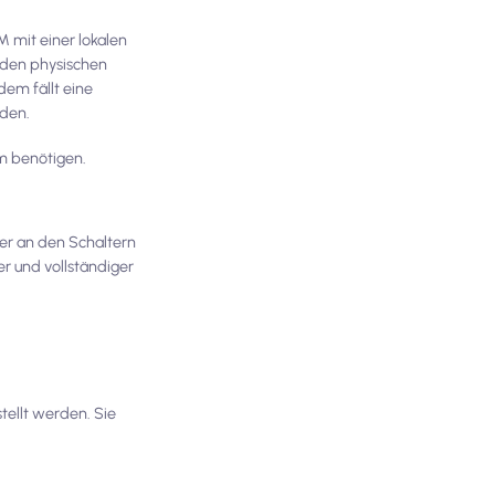
M mit einer lokalen
 den physischen
dem fällt eine
nden.
um benötigen.
der an den Schaltern
er und vollständiger
tellt werden. Sie