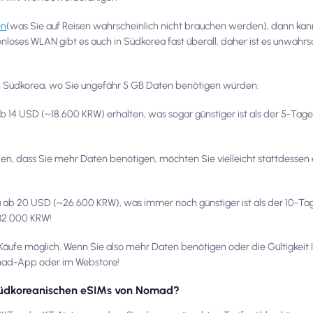
en
(was Sie auf Reisen wahrscheinlich nicht brauchen werden), dann kann
loses WLAN gibt es auch in Südkorea fast überall, daher ist es unwahrsc
ch Südkorea, wo Sie ungefähr 5 GB Daten benötigen würden:
14 USD (~18.600 KRW) erhalten, was sogar günstiger ist als der 5-Tage-
en, dass Sie mehr Daten benötigen, möchten Sie vielleicht stattdessen 
 ab 20 USD (~26.600 KRW), was immer noch günstiger ist als der 10-Tag
 32.000 KRW!
ufe möglich. Wenn Sie also mehr Daten benötigen oder die Gültigkeit 
omad-App oder im Webstore!
 südkoreanischen eSIMs von Nomad?