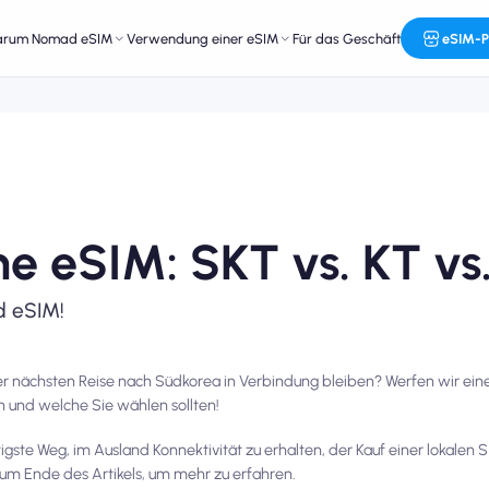
arum Nomad eSIM
Verwendung einer eSIM
Für das Geschäft
eSIM-P
he eSIM: SKT vs. KT vs
d eSIM!
r nächsten Reise nach Südkorea in Verbindung bleiben? Werfen wir einen
 und welche Sie wählen sollten!
gste Weg, im Ausland Konnektivität zu erhalten, der Kauf einer lokalen
 zum Ende des Artikels, um mehr zu erfahren.