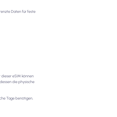
renzte Daten für feste
t dieser eSIM können
tdessen die physische
iche Tage benötigen,