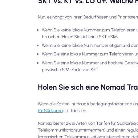
SKT vs. KT vs. LG U+: Welche 
Nun, es hängt von Ihren Bedürfnissen und Prioritäten
Wenn Sie keine lokale Nummer zum Telefonieren 
brauchen: Holen Sie sich eine SKT eSIM
Wenn Sie keine lokale Nummer benötigen und der Pr
Wenn Sie eine lokale Nummer zum Telefonieren un
Wenn Sie eine lokale Nummer und höchste Geschwin
physische SIM-Karte von SKT
Holen Sie sich eine Nomad Tra
Wenn die Kosten Ihr Hauptüberlegungsfaktor sind u
für Südkorea
stattdessen.
Nomad bietet zwei Arten von Tarifen für Südkorea a
Telekommunikationsunternehmen) und einen reguläre
koreanischen Telekommunikationsunternehmen defi