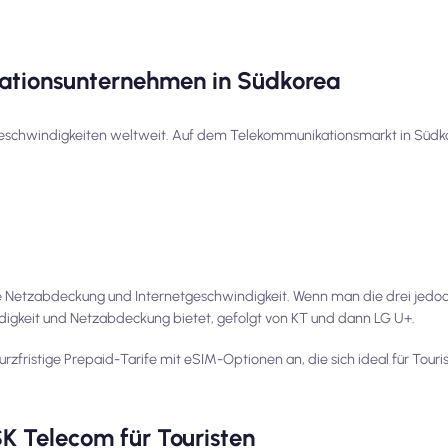
ationsunternehmen in Südkorea
tgeschwindigkeiten weltweit. Auf dem Telekommunikationsmarkt in Südko
te Netzabdeckung und Internetgeschwindigkeit. Wenn man die drei jedoch 
igkeit und Netzabdeckung bietet, gefolgt von KT und dann LG U+.
fristige Prepaid-Tarife mit eSIM-Optionen an, die sich ideal für Touris
K Telecom für Touristen