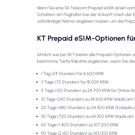
Wenn Sie eine SK Telecom Prepaid eSIM direkt vom
Schaltern am Flughafen bei der Ankunft (nach der E
vollständiger Name) angeben müssen, um die Prepa
KT Prepaid eSIM-Optionen für
Ähnlich wie bei SKT bieten alle Prepaid-Optionen v
bestimmte Tarife Rabatte angeboten, wenn Sie dies
1 Tag (24 Stunden) für 6.600 KRW
3 Tage (72 Stunden) für 18.000 KRW
5 Tage (120 Stunden) zu 24.700 KRW für Online-K
10 Tage (240 Stunden) zu 34.600 KRW (Käufe am 
20 Tage (480 Stunden) zu 54.400 KRW (Einkäufe
30 Tage (720 Stunden) zu 64.300 KRW (Käufe am 
60 Tage (1.400 Stunden) zu 107.200 KRW
90 Tage (2.160 Stunden) zu 143.000 KRW