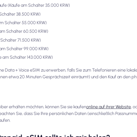
äufe (Käufe am Schalter 35.000 KRW)
Schalter 38.500 KRW)
am Schalter 55.000 KRW)
 am Schalter 60.500 KRW)
Schalter 71.500 KRW)
 am Schalter 99.000 KRW)
fe am Schalter 143.000 KRW)
ine Data + Voice eSIM zu erwerben, falls Sie zum Telefonieren eine lok
nen etwa 20 Minuten Gesprächszeit einräumt) und den Kauf an den ph
iber erhalten möchten, können Sie sie kaufen
online auf ihrer Website
, o
eachten Sie, dass Sie Ihre persönlichen Daten (einschließlich Passnumm
aufen.