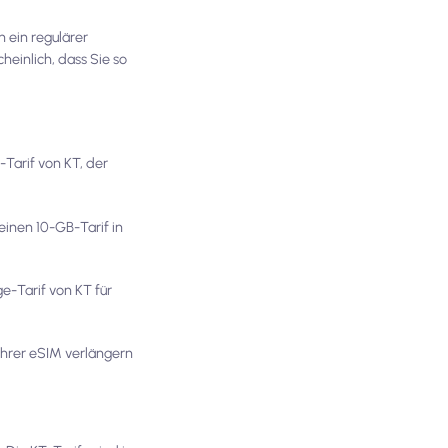
 ein regulärer
heinlich, dass Sie so
Tarif von KT, der
einen 10-GB-Tarif in
e-Tarif von KT für
Ihrer eSIM verlängern