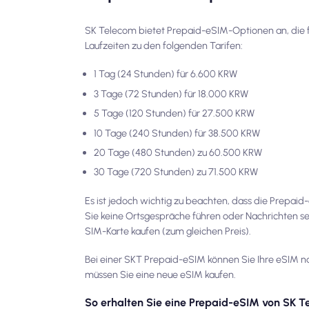
SK Telecom bietet Prepaid-eSIM-Optionen an, die fü
Laufzeiten zu den folgenden Tarifen:
1 Tag (24 Stunden) für 6.600 KRW
3 Tage (72 Stunden) für 18.000 KRW
5 Tage (120 Stunden) für 27.500 KRW
10 Tage (240 Stunden) für 38.500 KRW
20 Tage (480 Stunden) zu 60.500 KRW
30 Tage (720 Stunden) zu 71.500 KRW
Es ist jedoch wichtig zu beachten, dass die Prepai
Sie keine Ortsgespräche führen oder Nachrichten s
SIM-Karte kaufen (zum gleichen Preis).
Bei einer SKT Prepaid-eSIM können Sie Ihre eSIM na
müssen Sie eine neue eSIM kaufen.
So erhalten Sie eine Prepaid-eSIM von SK 