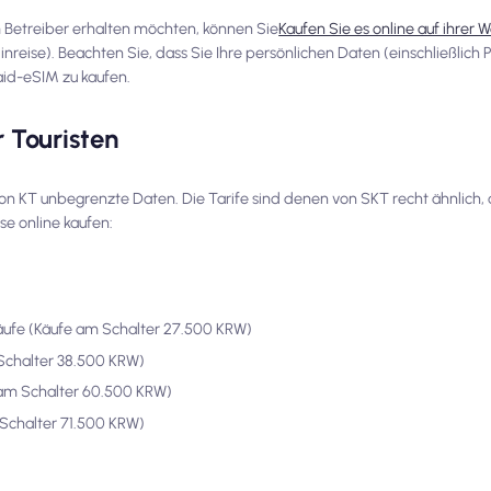
 Betreiber erhalten möchten, können Sie
Kaufen Sie es online auf ihrer 
inreise). Beachten Sie, dass Sie Ihre persönlichen Daten (einschließlic
id-eSIM zu kaufen.
 Touristen
on KT unbegrenzte Daten. Die Tarife sind denen von SKT recht ähnlich, 
e online kaufen:
äufe (Käufe am Schalter 27.500 KRW)
Schalter 38.500 KRW)
 am Schalter 60.500 KRW)
Schalter 71.500 KRW)