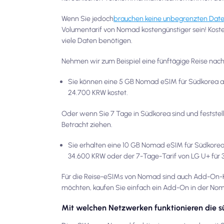
Wenn Sie jedoch
brauchen keine unbegrenzten Dat
Volumentarif von Nomad kostengünstiger sein! Kosten
viele Daten benötigen.
Nehmen wir zum Beispiel eine fünftägige Reise na
Sie können eine 5 GB Nomad eSIM für Südkorea ab 
24.700 KRW kostet.
Oder wenn Sie 7 Tage in Südkorea sind und feststell
Betracht ziehen.
Sie erhalten eine 10 GB Nomad eSIM für Südkorea
34.600 KRW oder der 7-Tage-Tarif von LG U+ für
Für die Reise-eSIMs von Nomad sind auch Add-On-Kä
möchten, kaufen Sie einfach ein Add-On in der N
Mit welchen Netzwerken funktionieren die