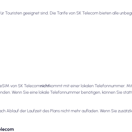
r Touristen geeignet sind. Die Tarife von SK Telecom bieten alle unbeg
d-eSIM von SK Telecom
nicht
kommt mit einer lokalen Telefonnummer. Mi
enden. Wenn Sie eine lokale Telefonnummer benötigen, können Sie stat
ch Ablauf der Laufzeit des Plans nicht mehr aufladen. Wenn Sie zusätzl
Telecom