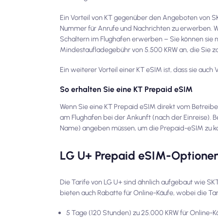
Ein Vorteil von KT gegenüber den Angeboten von SKT
Nummer für Anrufe und Nachrichten zu erwerben. W
Schaltern im Flughafen erwerben – Sie können sie ni
Mindestaufladegebühr von 5.500 KRW an, die Sie z
Ein weiterer Vorteil einer KT eSIM ist, dass sie auc
So erhalten Sie eine KT Prepaid eSIM
Wenn Sie eine KT Prepaid eSIM direkt vom Betreibe
am Flughafen bei der Ankunft (nach der Einreise). B
Name) angeben müssen, um die Prepaid-eSIM zu k
LG U+ Prepaid eSIM-Optionen 
Die Tarife von LG U+ sind ähnlich aufgebaut wie SK
bieten auch Rabatte für Online-Käufe, wobei die Tari
5 Tage (120 Stunden) zu 25.000 KRW für Online-K