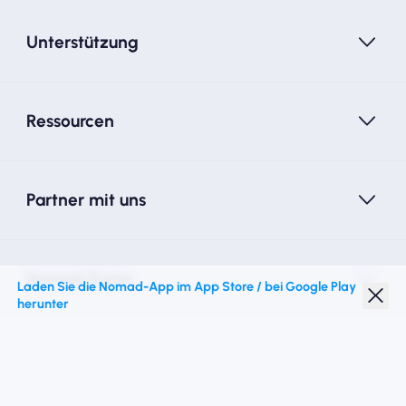
Unterstützung
Ressourcen
Partner mit uns
Nomad Essim
Laden Sie die Nomad-App im App Store / bei Google Play
herunter
Studentenrabatt