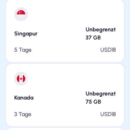
Unbegrenzt
Singapur
37
GB
5 Tage
USD
18
Unbegrenzt
Kanada
75
GB
3 Tage
USD
18