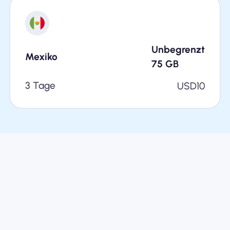
Unbegrenzt
Mexiko
75
GB
3 Tage
USD
10