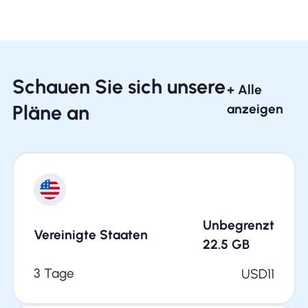
Schauen Sie sich unsere
+ Alle
Pläne an
anzeigen
Unbegrenzt
Vereinigte Staaten
22.5
GB
3 Tage
USD
11