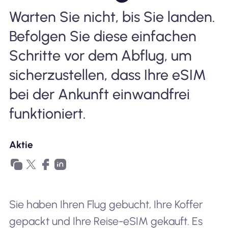
Warten Sie nicht, bis Sie landen.
Warum Nomad eSIM
Befolgen Sie diese einfachen
Schritte vor dem Abflug, um
Verwendung einer eSIM
sicherzustellen, dass Ihre eSIM
bei der Ankunft einwandfrei
Für das Geschäft
funktioniert.
Aktie
Sie haben Ihren Flug gebucht, Ihre Koffer
gepackt und Ihre Reise-eSIM gekauft. Es