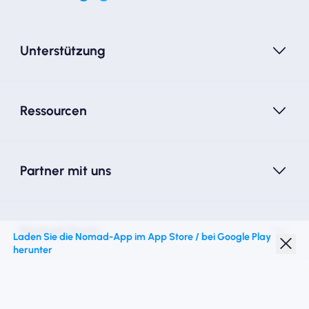
Unterstützung
Ressourcen
Partner mit uns
Nomad Essim
Laden Sie die Nomad-App im App Store / bei Google Play
herunter
Studentenrabatt