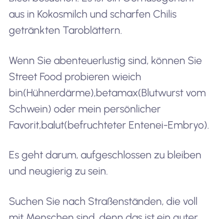
aus in Kokosmilch und scharfen Chilis
getränkten Taroblättern.
Wenn Sie abenteuerlustig sind, können Sie
Street Food probieren wie
ich
bin
(Hühnerdärme),
betamax
(Blutwurst vom
Schwein) oder mein persönlicher
Favorit,
balut
(befruchteter Entenei-Embryo).
Es geht darum, aufgeschlossen zu bleiben
und neugierig zu sein.
Suchen Sie nach Straßenständen, die voll
mit Menschen sind, denn das ist ein guter