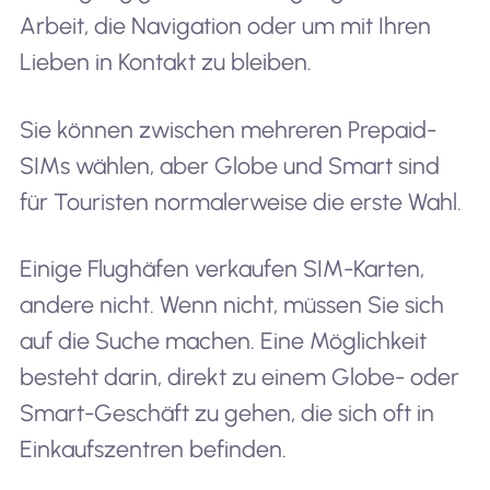
Arbeit, die Navigation oder um mit Ihren
Lieben in Kontakt zu bleiben.
Sie können zwischen mehreren Prepaid-
SIMs wählen, aber Globe und Smart sind
für Touristen normalerweise die erste Wahl.
Einige Flughäfen verkaufen SIM-Karten,
andere nicht. Wenn nicht, müssen Sie sich
auf die Suche machen. Eine Möglichkeit
besteht darin, direkt zu einem Globe- oder
Smart-Geschäft zu gehen, die sich oft in
Einkaufszentren befinden.