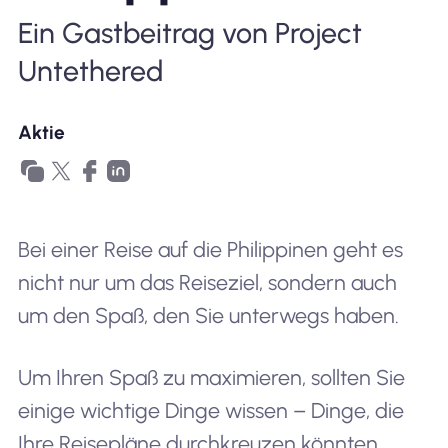
Ein Gastbeitrag von Project
Warum Nomad eSIM
Untethered
Verwendung einer eSIM
Aktie
Für das Geschäft
Bei einer Reise auf die Philippinen geht es
nicht nur um das Reiseziel, sondern auch
um den Spaß, den Sie unterwegs haben.
Um Ihren Spaß zu maximieren, sollten Sie
einige wichtige Dinge wissen – Dinge, die
Ihre Reisepläne durchkreuzen könnten,