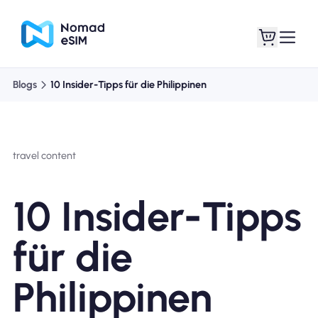
Blogs
10 Insider-Tipps für die Philippinen
Anmelden /
Meine eSIMs
Registrieren
travel content
10 Insider-Tipps
Shop-Tarife
für die
Philippinen
Über eSIM