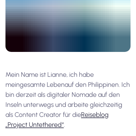
Mein Name ist Lianne, ich habe
mein
gesamte
Leben
auf den Philippinen. Ich
bin derzeit als digitaler Nomade auf den
Inseln unterwegs und arbeite gleichzeitig
als Content Creator für die
Reiseblog
„Project Untethered“
.