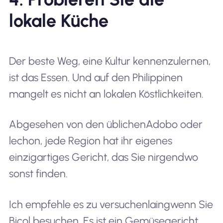
lokale Küche
Der beste Weg, eine Kultur kennenzulernen,
ist das Essen. Und auf den Philippinen
mangelt es nicht an lokalen Köstlichkeiten.
Abgesehen von den üblichen
Adobo
oder
lechon
, jede Region hat ihr eigenes
einzigartiges Gericht, das Sie nirgendwo
sonst finden.
Ich empfehle es zu versuchen
laing
wenn Sie
Bicol besuchen. Es ist ein Gemüsegericht