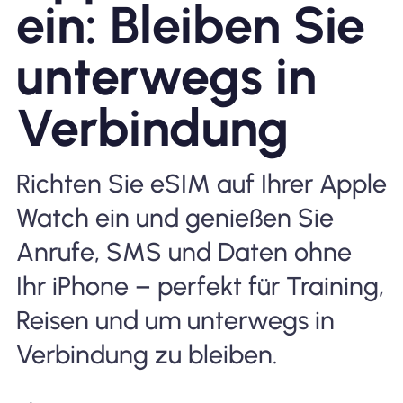
ein: Bleiben Sie
Warum Nomad eSIM
unterwegs in
Verbindung
Verwendung einer eSIM
Richten Sie eSIM auf Ihrer Apple
Für das Geschäft
Watch ein und genießen Sie
Anrufe, SMS und Daten ohne
Ihr iPhone – perfekt für Training,
Reisen und um unterwegs in
Verbindung zu bleiben.