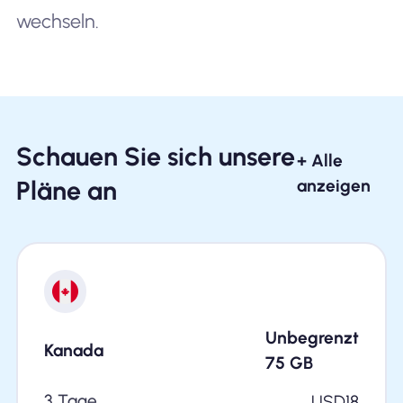
wechseln.
Schauen Sie sich unsere
+ Alle
Pläne an
anzeigen
Unbegrenzt
Kanada
75
GB
3 Tage
USD
18