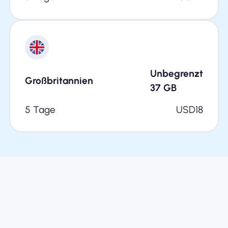
Unbegrenzt
Großbritannien
37
GB
5 Tage
USD
18