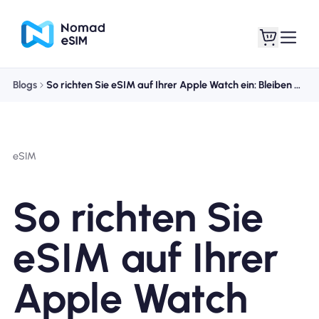
Blogs
So richten Sie eSIM auf Ihrer Apple Watch ein: Bleiben Sie unterwegs in Verbindung
Anmelden /
Meine eSIMs
Registrieren
eSIM
So richten Sie
Shop-Tarife
eSIM auf Ihrer
Apple Watch
Über eSIM