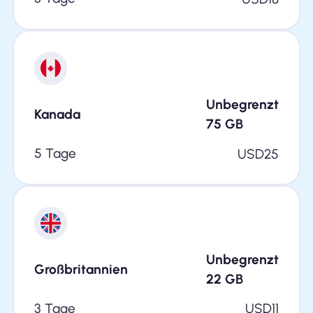
Unbegrenzt
Kanada
75
GB
5 Tage
USD
25
Unbegrenzt
Großbritannien
22
GB
3 Tage
USD
11