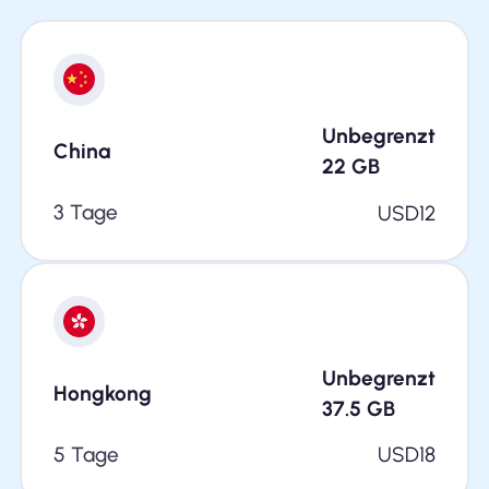
Unbegrenzt
China
22
GB
3 Tage
USD
12
Unbegrenzt
Hongkong
37.5
GB
5 Tage
USD
18