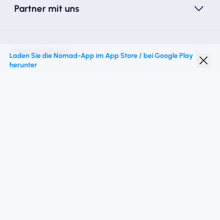
Partner mit uns
Nomad Essim
Laden Sie die Nomad-App im App Store / bei Google Play
herunter
Studentenrabatt
Top -Ziele
Folgen Sie uns