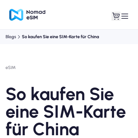
Blogs
So kaufen Sie eine SIM-Karte für China
Anmelden /
Meine eSIMs
Registrieren
eSIM
So kaufen Sie
Shop-Tarife
eine SIM-Karte
für China
Über eSIM