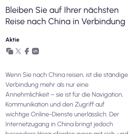
Bleiben Sie auf Ihrer nächsten
Warum Nomad eSIM
Reise nach China in Verbindung
Verwendung einer eSIM
Aktie
Für das Geschäft
Wenn Sie nach China reisen, ist die ständige
Verbindung mehr als nur eine
Annehmlichkeit – sie ist für die Navigation,
Kommunikation und den Zugriff auf
wichtige Online-Dienste unerlässlich. Der
Internetzugang in China bringt jedoch
besondere Herausforderungen mit sich, und