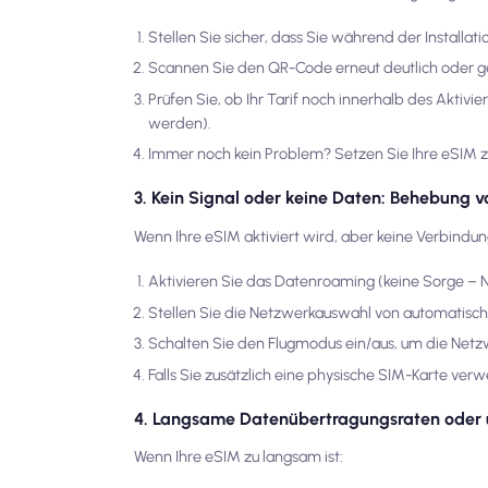
Stellen Sie sicher, dass Sie während der Installa
Scannen Sie den QR-Code erneut deutlich oder g
Prüfen Sie, ob Ihr Tarif noch innerhalb des Aktivi
werden).
Immer noch kein Problem? Setzen Sie Ihre eSIM z
3. Kein Signal oder keine Daten: Behebung
Wenn Ihre eSIM aktiviert wird, aber keine Verbindu
Aktivieren Sie das Datenroaming (keine Sorge – N
Stellen Sie die Netzwerkauswahl von automatisch
Schalten Sie den Flugmodus ein/aus, um die Netz
Falls Sie zusätzlich eine physische SIM-Karte ve
4. Langsame Datenübertragungsraten oder 
Wenn Ihre eSIM zu langsam ist: