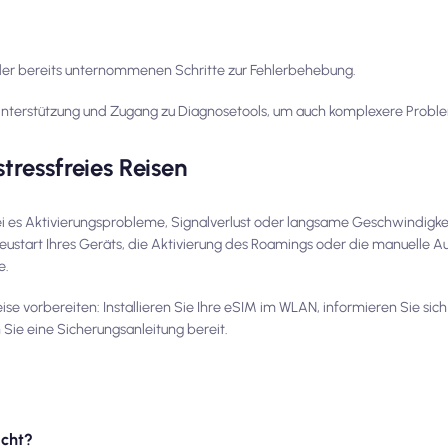
 der bereits unternommenen Schritte zur Fehlerbehebung.
nterstützung und Zugang zu Diagnosetools, um auch komplexere Proble
stressfreies Reisen
i es Aktivierungsprobleme, Signalverlust oder langsame Geschwindigkei
ustart Ihres Geräts, die Aktivierung des Roamings oder die manuelle A
e.
Reise vorbereiten: Installieren Sie Ihre eSIM im WLAN, informieren Sie sic
ie eine Sicherungsanleitung bereit.
icht?