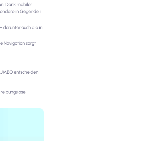
n. Dank mobiler
esondere in Gegenden
– darunter auch die in
e Navigation sorgt
 DUMBO entscheiden
 reibungslose