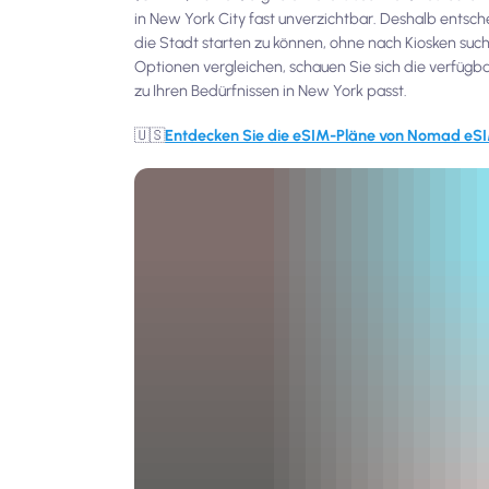
in New York City fast unverzichtbar. Deshalb entsch
die Stadt starten zu können, ohne nach Kiosken 
Optionen vergleichen, schauen Sie sich die verfü
zu Ihren Bedürfnissen in New York passt.
🇺🇸
Entdecken Sie die eSIM-Pläne von Nomad eSI