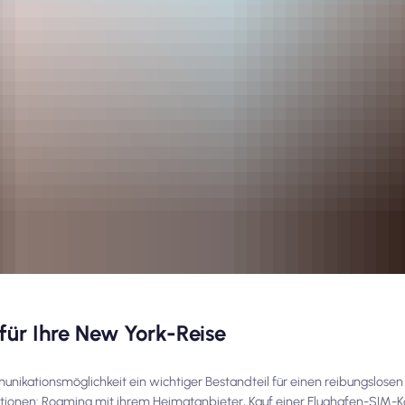
für Ihre New York-Reise
munikationsmöglichkeit ein wichtiger Bestandteil für einen reibungslosen
ionen: Roaming mit ihrem Heimatanbieter, Kauf einer Flughafen-SIM-Kar