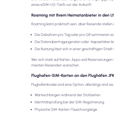
eines eSIM-US-Tarifs vor der Ankunft.
Roaming mit Ihrem Heimatanbieter in den 
Roaming kann praktisch sein, aber Reisende stellen o
Die Gebühren pro Tag oder pro GB summieren sic
Die Datenübertragungsraten oder -kapazitäten k
Die Nutzung lässt sich in einer geschäftigen Sta
Wer sich stark auf Karten, Apps und Reservierungen 
meisten Reisenden wünschen.
Flughafen-SIM-Karten an den Flughäfen JF
Flughafenkioske sind eine Option, allerdings sind s
Warteschlangen während der Stoßzeiten
Identitätsprüfung bei der SIM-Registrierung
Physische SIM-Karten-Tauschvorgänge