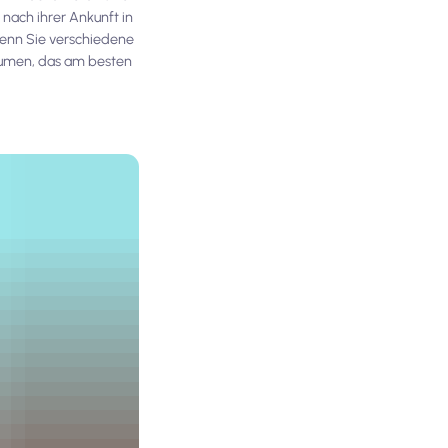
 nach ihrer Ankunft in
enn Sie verschiedene
lumen, das am besten