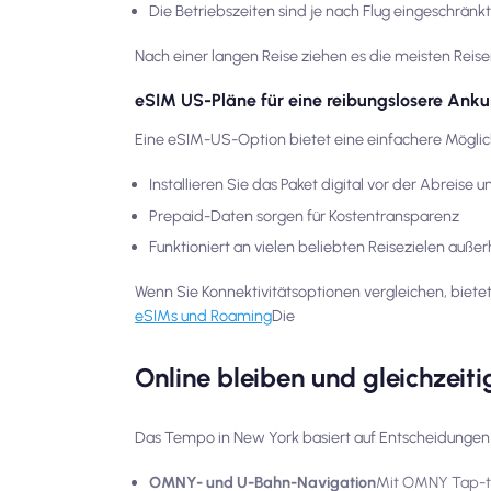
Die Betriebszeiten sind je nach Flug eingeschränkt
Nach einer langen Reise ziehen es die meisten Reis
eSIM US-Pläne für eine reibungslosere Anku
Eine eSIM-US-Option bietet eine einfachere Möglichk
Installieren Sie das Paket digital vor der Abreise u
Prepaid-Daten sorgen für Kostentransparenz
Funktioniert an vielen beliebten Reisezielen auß
Wenn Sie Konnektivitätsoptionen vergleichen, bietet
eSIMs und Roaming
Die
Online bleiben und gleichzeit
Das Tempo in New York basiert auf Entscheidungen in
OMNY- und U-Bahn-Navigation
Mit OMNY Tap-to