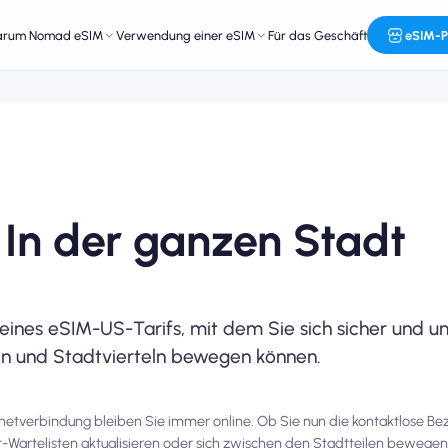
arum Nomad eSIM
Verwendung einer eSIM
Für das Geschäft
eSIM-P
In der ganzen Stadt
 eines eSIM-US-Tarifs, mit dem Sie sich sicher und u
en und Stadtvierteln bewegen können.
ernetverbindung bleiben Sie immer online. Ob Sie nun die kontaktlose B
t-Wartelisten aktualisieren oder sich zwischen den Stadtteilen bewege