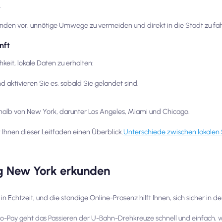
.
enden vor, unnötige Umwege zu vermeiden und direkt in die Stadt zu fa
nft
eit, lokale Daten zu erhalten:
nd aktivieren Sie es, sobald Sie gelandet sind.
erhalb von New York, darunter Los Angeles, Miami und Chicago.
 Ihnen dieser Leitfaden einen Überblick.
Unterschiede zwischen lokalen 
ig New York erkunden
 Echtzeit, und die ständige Online-Präsenz hilft Ihnen, sich sicher in 
-Pay geht das Passieren der U-Bahn-Drehkreuze schnell und einfach, 