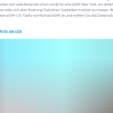
eiden sich viele Reisende schon vorab für eine eSIM New York, um direkt
suchen oder sich über Roaming-Gebühren Gedanken machen zu müssen. W
gbaren eSIM-US-Tarife von Nomad eSIM an und wählen Sie das Datenvo
M für die USA