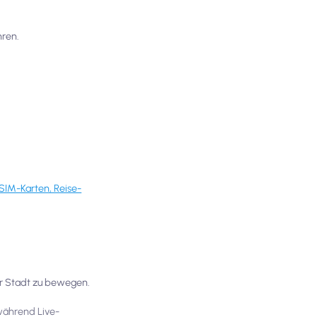
hren.
SIM-Karten, Reise-
der Stadt zu bewegen.
während Live-