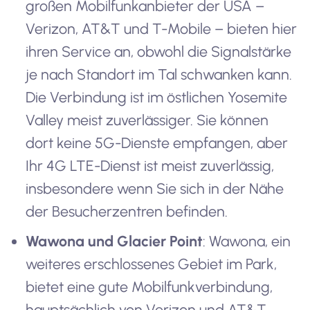
großen Mobilfunkanbieter der USA –
Verizon, AT&T und T-Mobile – bieten hier
ihren Service an, obwohl die Signalstärke
je nach Standort im Tal schwanken kann.
Die Verbindung ist im östlichen Yosemite
Valley meist zuverlässiger. Sie können
dort keine 5G-Dienste empfangen, aber
Ihr 4G LTE-Dienst ist meist zuverlässig,
insbesondere wenn Sie sich in der Nähe
der Besucherzentren befinden.
Wawona und Glacier Point
: Wawona, ein
weiteres erschlossenes Gebiet im Park,
bietet eine gute Mobilfunkverbindung,
hauptsächlich von Verizon und AT&T.