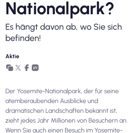
Nationalpark?
Warum Nomad eSIM
Es hängt davon ab, wo Sie sich
befinden!
Verwendung einer eSIM
Aktie
Für das Geschäft
Der Yosemite-Nationalpark, der für seine
atemberaubenden Ausblicke und
dramatischen Landschaften bekannt ist,
zieht jedes Jahr Millionen von Besuchern an.
Wenn Sie auch einen Besuch im Yosemite-