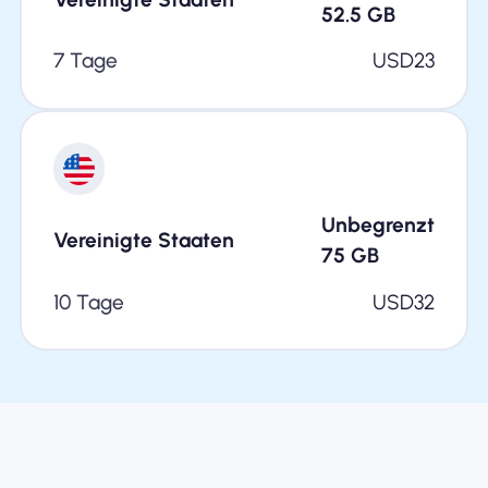
52.5
GB
7 Tage
USD
23
Unbegrenzt
Vereinigte Staaten
75
GB
10 Tage
USD
32