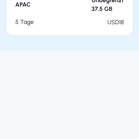
Unbegrenzt
APAC
37.5
GB
5 Tage
USD
18