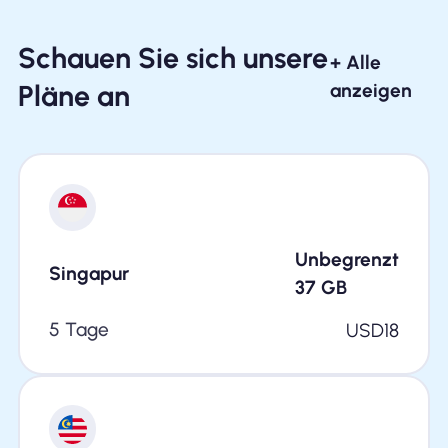
Schauen Sie sich unsere
+ Alle
Pläne an
anzeigen
Unbegrenzt
Singapur
37
GB
5 Tage
USD
18