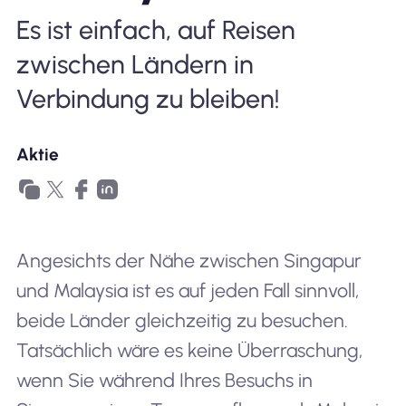
Es ist einfach, auf Reisen
Warum Nomad eSIM
zwischen Ländern in
Verbindung zu bleiben!
Verwendung einer eSIM
Aktie
Für das Geschäft
Angesichts der Nähe zwischen Singapur
und Malaysia ist es auf jeden Fall sinnvoll,
beide Länder gleichzeitig zu besuchen.
Tatsächlich wäre es keine Überraschung,
wenn Sie während Ihres Besuchs in