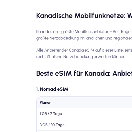
Kanadische Mobilfunknetze: 
Kanadas drei größte Mobilfunkanbieter – Bell, Roger
größte Netzabdeckung im ländlichen und regionalen
Alle Anbieter der Canada eSIM auf dieser Liste, ein
recht ähnliche Netzabdeckung erwarten können.
Beste eSIM für Kanada: Anbie
1. Nomad eSIM
Planen
1 GB / 7 Tage
3 GB / 30 Tage