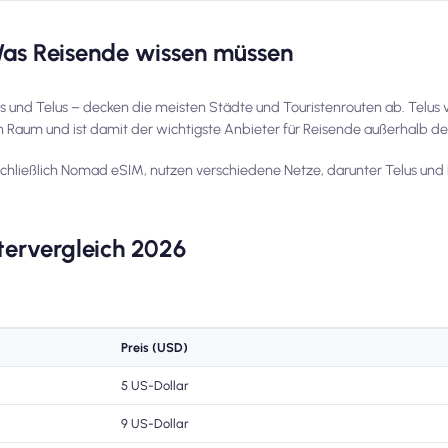
Was Reisende wissen müssen
s und Telus – decken die meisten Städte und Touristenrouten ab. Telus 
 Raum und ist damit der wichtigste Anbieter für Reisende außerhalb de
schließlich Nomad eSIM, nutzen verschiedene Netze, darunter Telus und B
tervergleich 2026
Preis (USD)
5 US-Dollar
9 US-Dollar