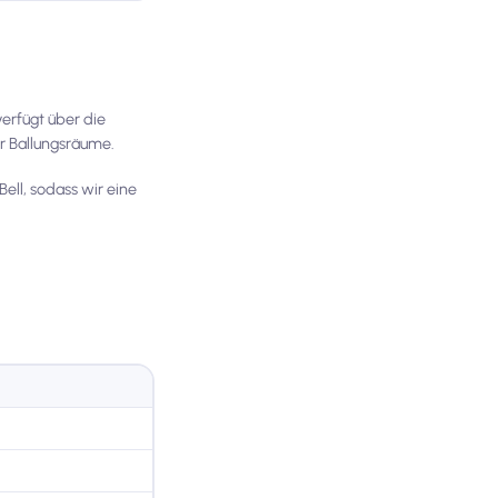
verfügt über die
r Ballungsräume.
ell, sodass wir eine