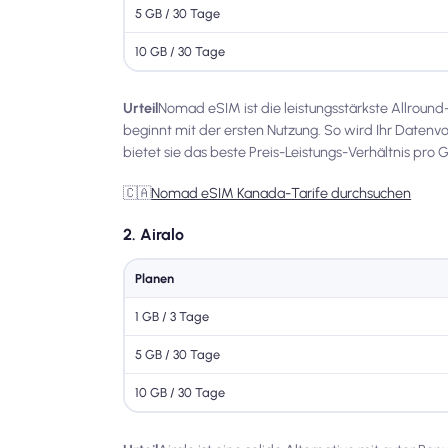
5 GB / 30 Tage
10 GB / 30 Tage
Urteil
Nomad eSIM ist die leistungsstärkste Allround-
beginnt mit der ersten Nutzung. So wird Ihr Datenvo
bietet sie das beste Preis-Leistungs-Verhältnis pro 
🇨🇦
Nomad eSIM Kanada-Tarife durchsuchen
2. Airalo
Planen
1 GB / 3 Tage
5 GB / 30 Tage
10 GB / 30 Tage