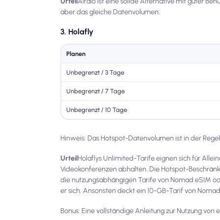
Urteil
Airalo ist eine solide Alternative mit guter B
aber das gleiche Datenvolumen.
3. Holafly
Planen
Unbegrenzt / 3 Tage
Unbegrenzt / 7 Tage
Unbegrenzt / 10 Tage
Hinweis: Das Hotspot-Datenvolumen ist in der Rege
Urteil
Holaflys Unlimited-Tarife eignen sich für Al
Videokonferenzen abhalten. Die Hotspot-Beschränku
die nutzungsabhängigen Tarife von Nomad eSIM oder 
er sich. Ansonsten deckt ein 10-GB-Tarif von Nomad
Bonus: Eine vollständige Anleitung zur Nutzung von 