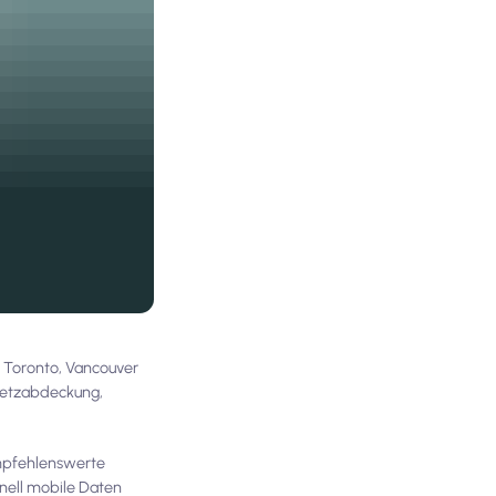
e Toronto, Vancouver
Netzabdeckung,
empfehlenswerte
hnell mobile Daten