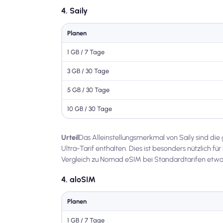
4. Saily
Planen
1 GB / 7 Tage
3 GB / 30 Tage
5 GB / 30 Tage
10 GB / 30 Tage
Urteil
Das Alleinstellungsmerkmal von Saily sind die
Ultra-Tarif enthalten. Dies ist besonders nützlich f
Vergleich zu Nomad eSIM bei Standardtarifen etwa
4. aloSIM
Planen
1 GB / 7 Tage