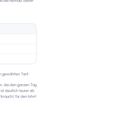
als bei Nomad, bietet
m gewählten Tarif.
er, die den ganzen Tag
t deutlich teurer als
braucht, für den lohnt