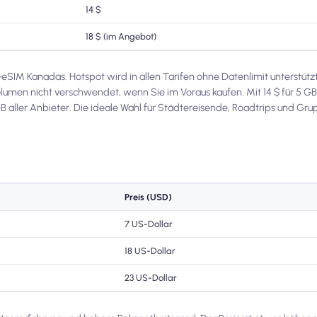
14 $
18 $ (im Angebot)
eSIM Kanadas. Hotspot wird in allen Tarifen ohne Datenlimit unterstützt,
lumen nicht verschwendet, wenn Sie im Voraus kaufen. Mit 14 $ für 5 GB 
GB aller Anbieter. Die ideale Wahl für Städtereisende, Roadtrips und Gru
Preis (USD)
7 US-Dollar
18 US-Dollar
23 US-Dollar