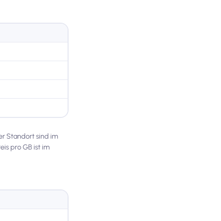
er Standort sind im
eis pro GB ist im