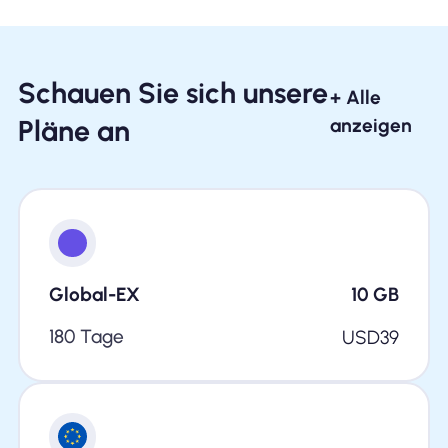
Schauen Sie sich unsere
+ Alle
Pläne an
anzeigen
Global-EX
10
GB
180 Tage
USD
39