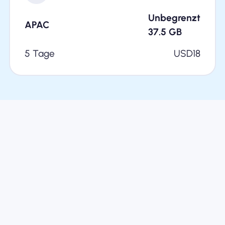
Unbegrenzt
APAC
37.5
GB
5 Tage
USD
18