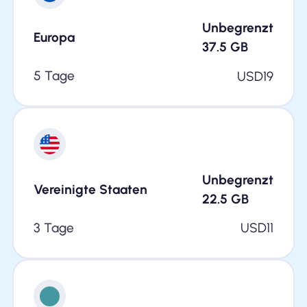
Unbegrenzt
Europa
37.5
GB
5 Tage
USD
19
Unbegrenzt
Vereinigte Staaten
22.5
GB
3 Tage
USD
11