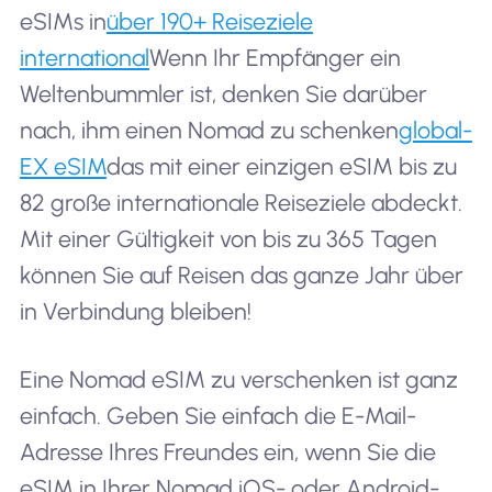
eSIMs in
über 190+ Reiseziele
international
Wenn Ihr Empfänger ein
Weltenbummler ist, denken Sie darüber
nach, ihm einen Nomad zu schenken
global-
EX eSIM
das mit einer einzigen eSIM bis zu
82 große internationale Reiseziele abdeckt.
Mit einer Gültigkeit von bis zu 365 Tagen
können Sie auf Reisen das ganze Jahr über
in Verbindung bleiben!
Eine Nomad eSIM zu verschenken ist ganz
einfach. Geben Sie einfach die E-Mail-
Adresse Ihres Freundes ein, wenn Sie die
eSIM in Ihrer Nomad iOS- oder Android-