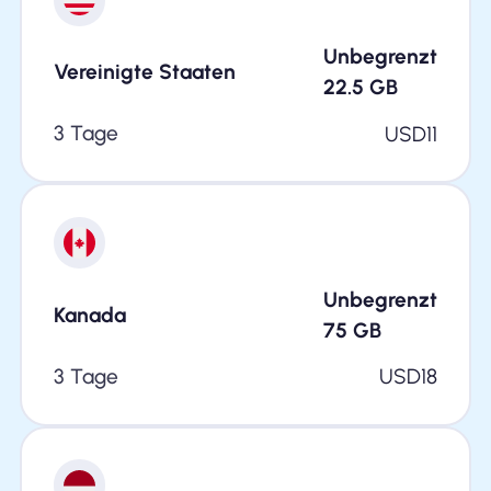
Unbegrenzt
Vereinigte Staaten
22.5
GB
3 Tage
USD
11
Unbegrenzt
Kanada
75
GB
3 Tage
USD
18