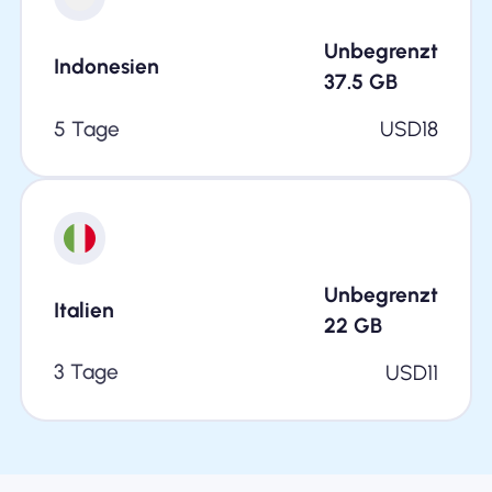
Unbegrenzt
Indonesien
37.5
GB
5 Tage
USD
18
Unbegrenzt
Italien
22
GB
3 Tage
USD
11