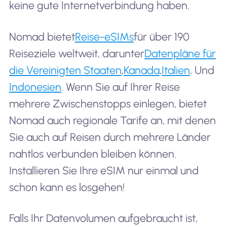
keine gute Internetverbindung haben.
Nomad bietet
Reise-eSIMs
für über 190
Reiseziele weltweit, darunter
Datenpläne für
die Vereinigten Staaten
,
Kanada
,
Italien
, Und
Indonesien
. Wenn Sie auf Ihrer Reise
mehrere Zwischenstopps einlegen, bietet
Nomad auch regionale Tarife an, mit denen
Sie auch auf Reisen durch mehrere Länder
nahtlos verbunden bleiben können.
Installieren Sie Ihre eSIM nur einmal und
schon kann es losgehen!
Falls Ihr Datenvolumen aufgebraucht ist,