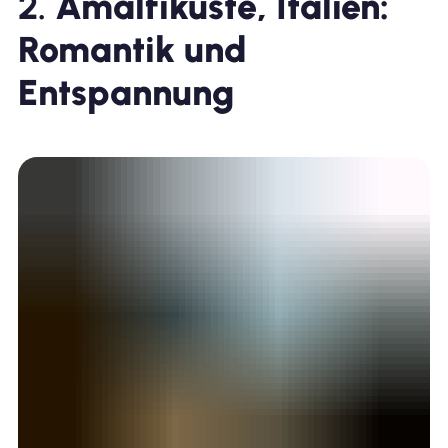
2.
Amalfiküste, Italien:
Romantik und
Entspannung