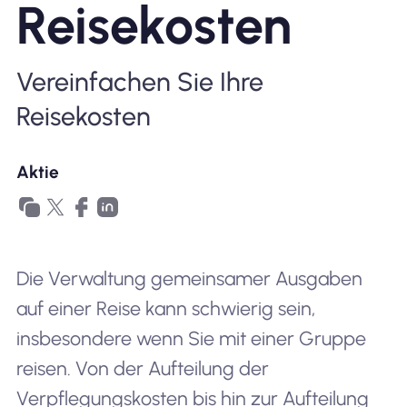
Reisekosten
Warum Nomad eSIM
Vereinfachen Sie Ihre
Reisekosten
Verwendung einer eSIM
Aktie
Für das Geschäft
Die Verwaltung gemeinsamer Ausgaben
auf einer Reise kann schwierig sein,
insbesondere wenn Sie mit einer Gruppe
reisen. Von der Aufteilung der
Verpflegungskosten bis hin zur Aufteilung