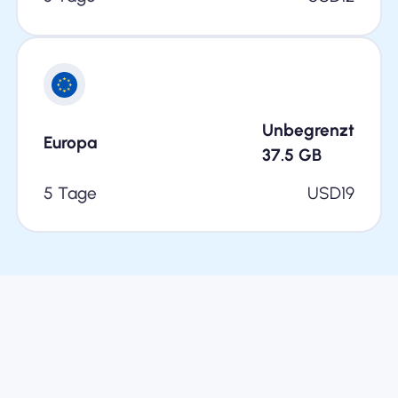
Unbegrenzt
Europa
37.5
GB
5 Tage
USD
19