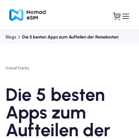
Blogs
Die 5 besten Apps zum Aufteilen der Reisekosten
Anmelden /
Meine eSIMs
Registrieren
travel hacks
Die 5 besten
Shop-Tarife
Apps zum
Aufteilen der
Über eSIM