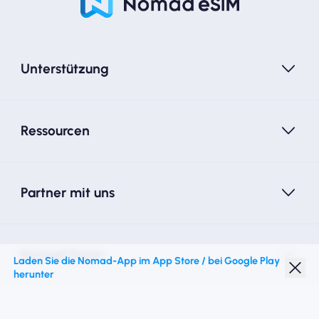
Unterstützung
Ressourcen
Partner mit uns
Nomad Essim
Laden Sie die Nomad-App im App Store / bei Google Play
herunter
Studentenrabatt