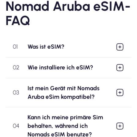
Nomad Aruba eSIM-
FAQ
01
Was ist eSIM?
02
Wie installiere ich eSIM?
Ist mein Gerät mit Nomads
03
Aruba eSim kompatibel?
Kann ich meine primäre Sim
04
behalten, während ich
Nomads eSIM benutze?