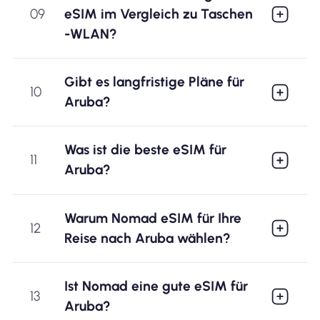
09
eSIM im Vergleich zu Taschen
-WLAN?
Gibt es langfristige Pläne für
10
Aruba?
Was ist die beste eSIM für
11
Aruba?
Warum Nomad eSIM für Ihre
12
Reise nach Aruba wählen?
Ist Nomad eine gute eSIM für
13
Aruba?