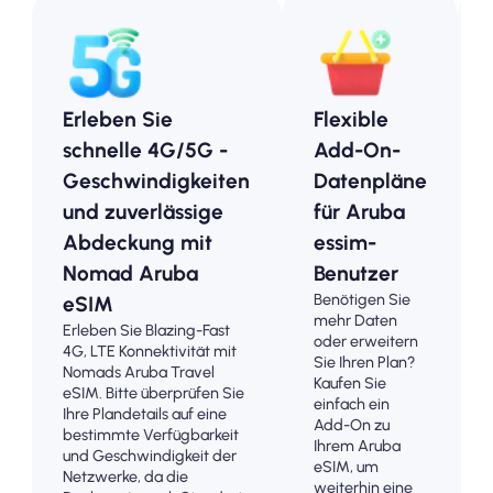
Erleben Sie
Flexible
schnelle 4G/5G -
Add-On-
Geschwindigkeiten
Datenpläne
und zuverlässige
für Aruba
Abdeckung mit
essim-
Nomad Aruba
Benutzer
Benötigen Sie
eSIM
mehr Daten
Erleben Sie Blazing-Fast
oder erweitern
4G, LTE Konnektivität mit
Sie Ihren Plan?
Nomads Aruba Travel
Kaufen Sie
eSIM. Bitte überprüfen Sie
einfach ein
Ihre Plandetails auf eine
Add-On zu
bestimmte Verfügbarkeit
Ihrem Aruba
und Geschwindigkeit der
eSIM, um
Netzwerke, da die
weiterhin eine