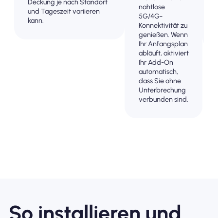
Deckung je nach Standort
nahtlose
und Tageszeit variieren
5G/4G-
kann.
Konnektivität zu
genießen. Wenn
Ihr Anfangsplan
abläuft, aktiviert
Ihr Add-On
automatisch,
dass Sie ohne
Unterbrechung
verbunden sind.
So installieren und