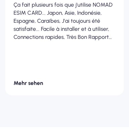
Ça fait plusieurs fois que j'utilise NOMAD
ESIM CARD... Japon, Asie, Indonésie,
Espagne, Caraïbes, J'ai toujours été
satisfaite... Facile à installer et à utiliser,
Connections rapides, Très Bon Rapport
Qualité /Prix... Je recommande
fortement
Mehr sehen