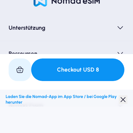
Unterstützung
Ressourcen
Checkout
USD
8
Partner mit uns
Laden Sie die Nomad-App im App Store / bei Google Play
herunter
Nomad Essim
Studentenrabatt