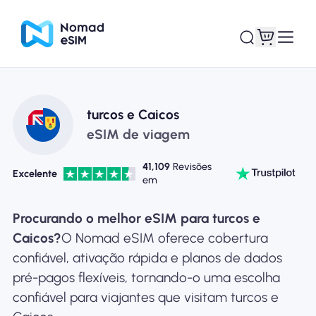
Entrar Inscrever-se
Meus eSIM
turcos e Caicos
eSIM de viagem
41,109
Revisões
Excelente
em
Planos de loja
Procurando o melhor eSIM para turcos e
Caicos?
O Nomad eSIM oferece cobertura
confiável, ativação rápida e planos de dados
Sobre o eSIM
pré-pagos flexíveis, tornando-o uma escolha
confiável para viajantes que visitam turcos e