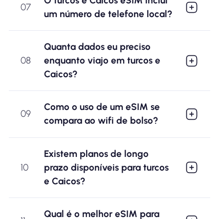
O turcos e Caicos eSIM inclui
07
um número de telefone local?
Quanta dados eu preciso
08
enquanto viajo em turcos e
Caicos?
Como o uso de um eSIM se
09
compara ao wifi de bolso?
Existem planos de longo
10
prazo disponíveis para turcos
e Caicos?
Qual é o melhor eSIM para