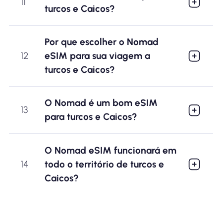
11
turcos e Caicos?
Por que escolher o Nomad
12
eSIM para sua viagem a
turcos e Caicos?
O Nomad é um bom eSIM
13
para turcos e Caicos?
O Nomad eSIM funcionará em
14
todo o território de turcos e
Caicos?