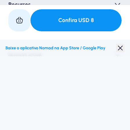
Recursos
Confira
USD
8
Faça parceria conosco
Baixe o aplicativo Nomad na App Store / Google Play
Nomad eSIM
Desconto para estudantes
Destinos principais