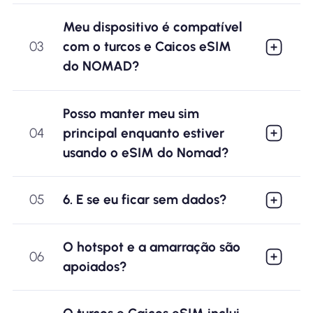
Meu dispositivo é compatível
03
com o turcos e Caicos eSIM
do NOMAD?
Posso manter meu sim
04
principal enquanto estiver
usando o eSIM do Nomad?
05
6. E se eu ficar sem dados?
O hotspot e a amarração são
06
apoiados?