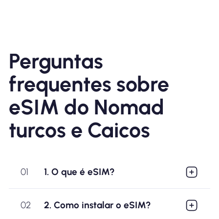
Perguntas
frequentes sobre
eSIM do Nomad
turcos e Caicos
01
1. O que é eSIM?
02
2. Como instalar o eSIM?