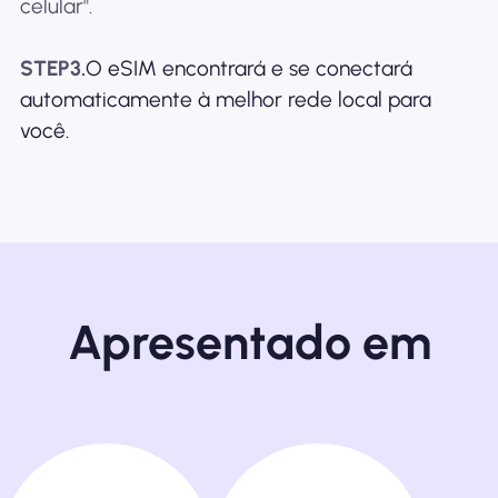
celular".
STEP3.
O eSIM encontrará e se conectará
automaticamente à melhor rede local para
você.
Apresentado em