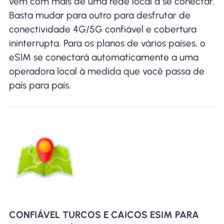
vem com mais de uma rede local a se conectar.
Basta mudar para outro para desfrutar de
conectividade 4G/5G confiável e cobertura
ininterrupta. Para os planos de vários países, o
eSIM se conectará automaticamente a uma
operadora local à medida que você passa de
país para país.
CONFIÁVEL TURCOS E CAICOS ESIM PARA