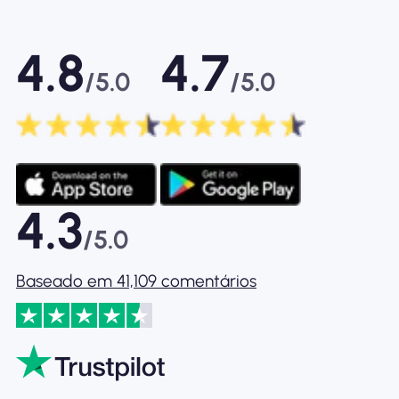
4.8
4.7
/5.0
/5.0
4.3
/5.0
Baseado em 41,109 comentários