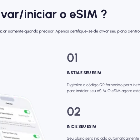
ivar/iniciar o eSIM ?
iciar somente quando precisar. Apenas certifique-se de ativar seu plano dentro 
01
INSTALE SEU ESIM
Digitalize o código QR fornecido para ins
para instalar seu eSIM. O eSIM agora está
02
INICIE SEU ESIM
Seu plano será iniciado automaticamente