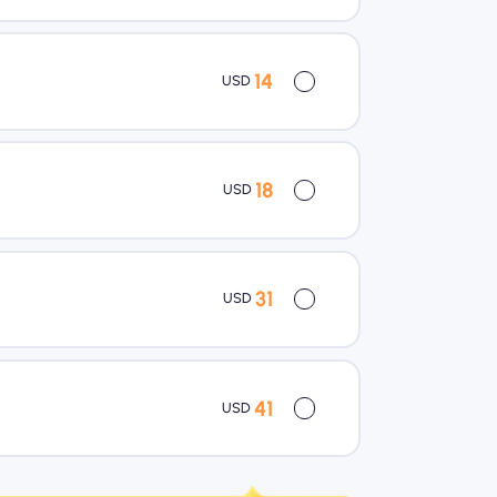
14
USD
18
USD
31
USD
41
USD