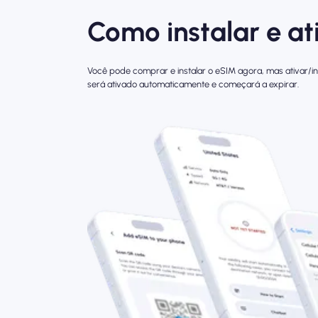
Como instalar e at
Você pode comprar e instalar o eSIM agora, mas ativar/in
será ativado automaticamente e começará a expirar.