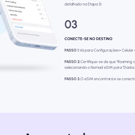
detalhado na Etapa 3)
03
CONECTE-SE NO DESTINO
PASSO 1.
Vá para Configurações> Celular e 
PASSO 2.
Certifique-se de que "Roaming d
selecionando o Nomad eSIM para "Dados d
PASSO 3.
O eSIM encontrará e se conecta