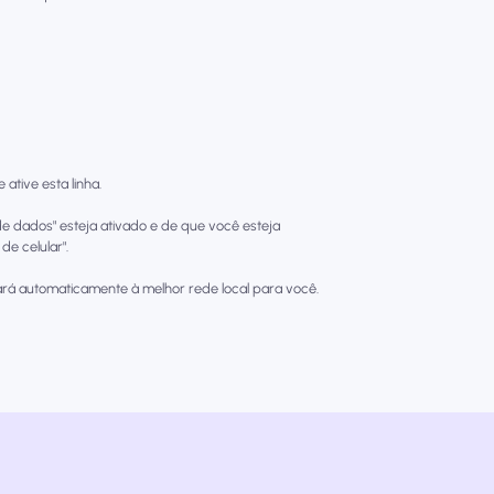
ative esta linha.
e dados" esteja ativado e de que você esteja
e celular".
rá automaticamente à melhor rede local para você.