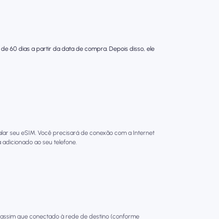
de 60 dias a partir da data de compra. Depois disso, ele
talar seu eSIM. Você precisará de conexão com a Internet
 adicionado ao seu telefone.
 assim que conectado à rede de destino (conforme