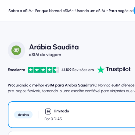
Sobre o eSIM
Por que Nomad eSIM
Usando um eSIM
Para negócios
Arábia Saudita
eSIM de viagem
Excelente
41,109
Revisões em
Procurando o melhor eSIM para Arábia Saudita?
O Nomad eSIM oferece c
pré-pagos flexíveis, tornando-o uma escolha confiável para viajantes que v
Ilimitado
detalhes
Por 3 DIAS