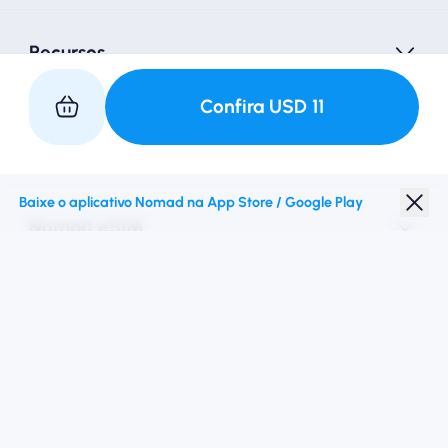
Recursos
Confira
USD
11
Faça parceria conosco
Baixe o aplicativo Nomad na App Store / Google Play
Nomad eSIM
Desconto para estudantes
Destinos principais