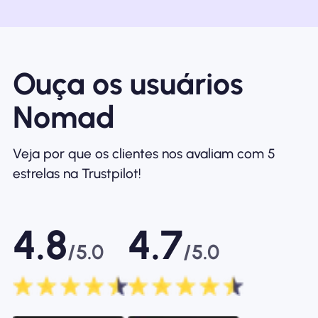
Ouça os usuários
Nomad
Veja por que os clientes nos avaliam com 5
estrelas na Trustpilot!
4.8
4.7
/5.0
/5.0