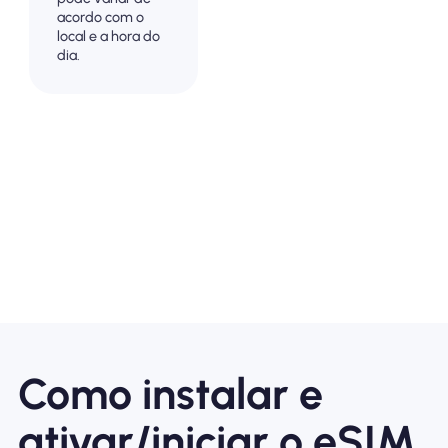
acordo com o
local e a hora do
dia.
Como instalar e
ativar/iniciar o eSIM