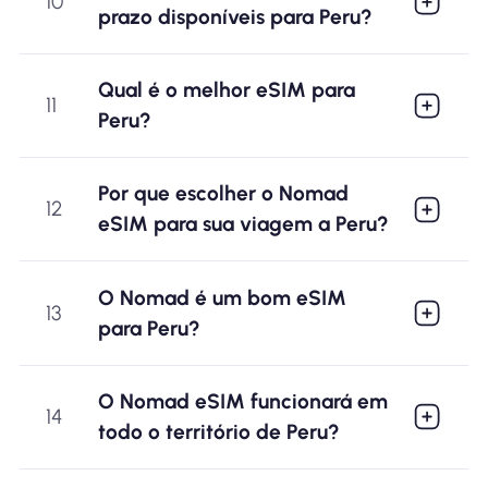
10
prazo disponíveis para Peru?
Qual é o melhor eSIM para
11
Peru?
Por que escolher o Nomad
12
eSIM para sua viagem a Peru?
O Nomad é um bom eSIM
13
para Peru?
O Nomad eSIM funcionará em
14
todo o território de Peru?