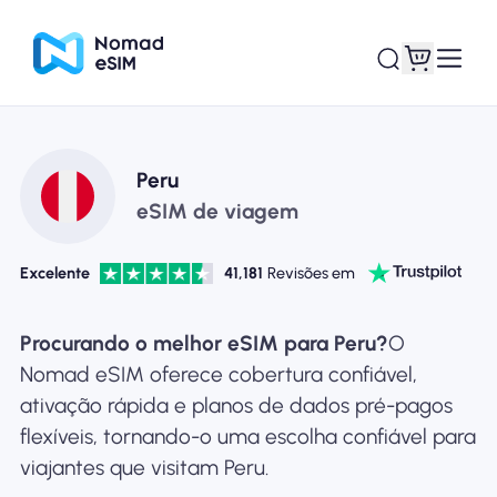
Entrar Inscrever-se
Meus eSIM
Peru
eSIM de viagem
Excelente
41,181
Revisões em
Planos de loja
Procurando o melhor eSIM para Peru?
O
Nomad eSIM oferece cobertura confiável,
ativação rápida e planos de dados pré-pagos
Sobre o eSIM
flexíveis, tornando-o uma escolha confiável para
viajantes que visitam Peru.