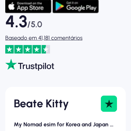
4.3
/5.0
Baseado em 41,181 comentários
Beate Kitty
My Nomad esim for Korea and Japan was…