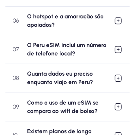
O hotspot e a amarração são
06
apoiados?
O Peru eSIM inclui um número
07
de telefone local?
Quanta dados eu preciso
08
enquanto viajo em Peru?
Como o uso de um eSIM se
09
compara ao wifi de bolso?
Existem planos de longo