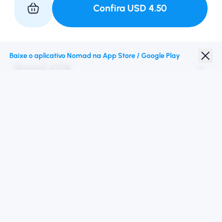
Confira
USD
4.50
Faça parceria conosco
Baixe o aplicativo Nomad na App Store / Google Play
Nomad eSIM
Desconto para estudantes
Destinos principais
Siga -nos