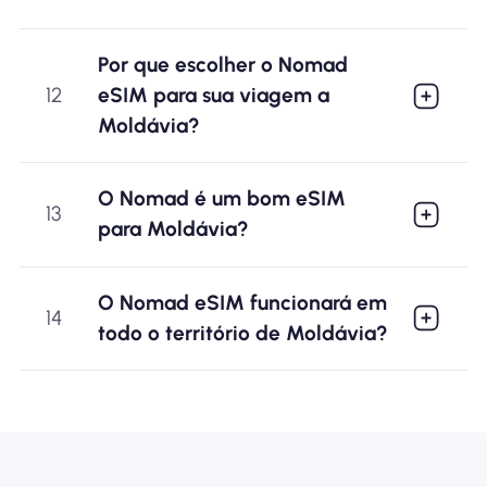
Por que escolher o Nomad
12
eSIM para sua viagem a
Moldávia?
O Nomad é um bom eSIM
13
para Moldávia?
O Nomad eSIM funcionará em
14
todo o território de Moldávia?