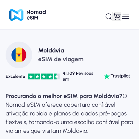
Entrar Inscrever-se
Meus eSIM
Moldávia
eSIM de viagem
41,109
Revisões
Excelente
em
Planos de loja
Procurando o melhor eSIM para Moldávia?
O
Nomad eSIM oferece cobertura confiável,
ativação rápida e planos de dados pré-pagos
Sobre o eSIM
flexíveis, tornando-o uma escolha confiável para
viajantes que visitam Moldávia.