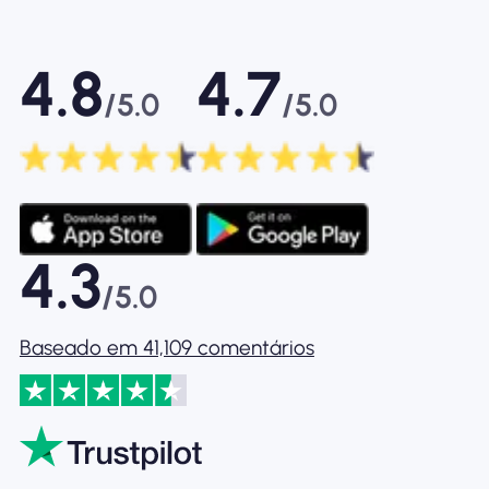
4.8
4.7
/5.0
/5.0
4.3
/5.0
Baseado em 41,109 comentários