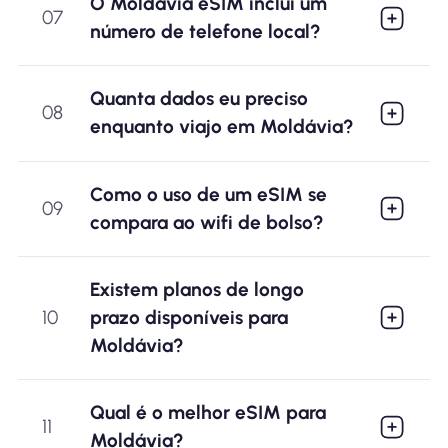
O Moldávia eSIM inclui um
07
número de telefone local?
Quanta dados eu preciso
08
enquanto viajo em Moldávia?
Como o uso de um eSIM se
09
compara ao wifi de bolso?
Existem planos de longo
10
prazo disponíveis para
Moldávia?
Qual é o melhor eSIM para
11
Moldávia?