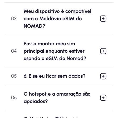
Meu dispositivo é compatível
03
com o Moldávia eSIM do
NOMAD?
Posso manter meu sim
04
principal enquanto estiver
usando o eSIM do Nomad?
05
6. E se eu ficar sem dados?
O hotspot e a amarração são
06
apoiados?