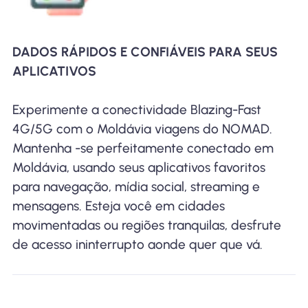
DADOS RÁPIDOS E CONFIÁVEIS ​​PARA SEUS
APLICATIVOS
Experimente a conectividade Blazing-Fast
4G/5G com o Moldávia viagens do NOMAD.
Mantenha -se perfeitamente conectado em
Moldávia, usando seus aplicativos favoritos
para navegação, mídia social, streaming e
mensagens. Esteja você em cidades
movimentadas ou regiões tranquilas, desfrute
de acesso ininterrupto aonde quer que vá.