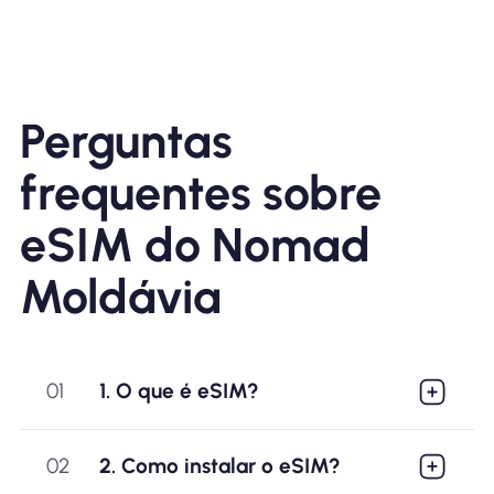
Perguntas
frequentes sobre
eSIM do Nomad
Moldávia
01
1. O que é eSIM?
02
2. Como instalar o eSIM?