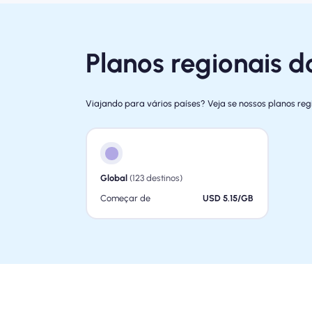
Planos regionais d
Viajando para vários países? Veja se nossos planos re
Global
(123 destinos)
Começar de
USD 5.15/GB