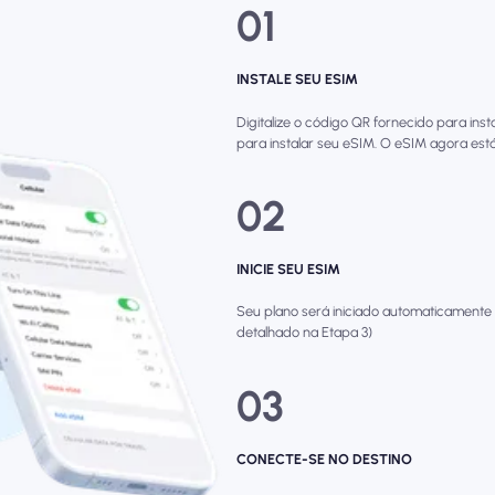
01
INSTALE SEU ESIM
Digitalize o código QR fornecido para ins
para instalar seu eSIM. O eSIM agora está
02
INICIE SEU ESIM
Seu plano será iniciado automaticamente
detalhado na Etapa 3)
03
CONECTE-SE NO DESTINO