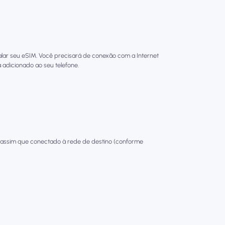
talar seu eSIM. Você precisará de conexão com a Internet
 adicionado ao seu telefone.
 assim que conectado à rede de destino (conforme