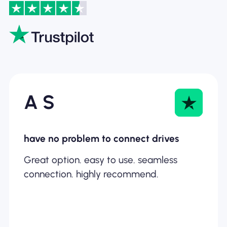
A S
have no problem to connect drives
Great option. easy to use. seamless
connection. highly recommend.