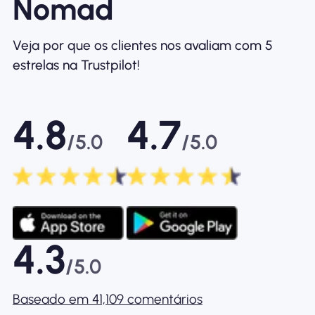
Nomad
Veja por que os clientes nos avaliam com 5
estrelas na Trustpilot!
4.8
4.7
/5.0
/5.0
4.3
/5.0
Baseado em 41,109 comentários