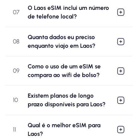
O Laos eSIM inclui um número
07
de telefone local?
Quanta dados eu preciso
08
enquanto viajo em Laos?
Como o uso de um eSIM se
09
compara ao wifi de bolso?
Existem planos de longo
10
prazo disponíveis para Laos?
Qual é o melhor eSIM para
11
Laos?