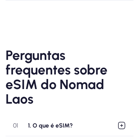
Perguntas
frequentes sobre
eSIM do Nomad
Laos
01
1. O que é eSIM?