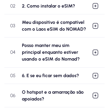
02
2. Como instalar o eSIM?
Meu dispositivo é compatível
03
com o Laos eSIM do NOMAD?
Posso manter meu sim
04
principal enquanto estiver
usando o eSIM do Nomad?
05
6. E se eu ficar sem dados?
O hotspot e a amarração são
06
apoiados?