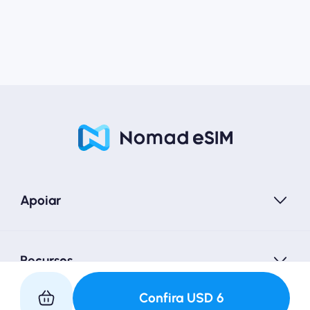
Apoiar
Recursos
Confira
USD
6