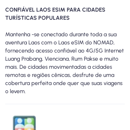
CONFIÁVEL LAOS ESIM PARA CIDADES
TURÍSTICAS POPULARES
Mantenha -se conectado durante toda a sua
aventura Laos com o Laos eSIM do NOMAD,
fornecendo acesso confiável ao 4G/5G Internet
Luang Prabang, Vienciana, Rum Pakse e muito
mais. De cidades movimentadas a cidades
remotas e regiões cênicas, desfrute de uma
cobertura perfeita onde quer que suas viagens
o levem.