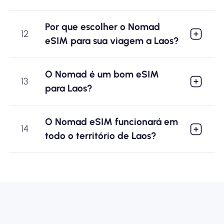
Por que escolher o Nomad
12
eSIM para sua viagem a Laos?
O Nomad é um bom eSIM
13
para Laos?
O Nomad eSIM funcionará em
14
todo o território de Laos?