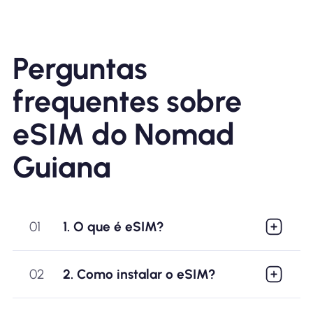
Perguntas
frequentes sobre
eSIM do Nomad
Guiana
01
1. O que é eSIM?
02
2. Como instalar o eSIM?