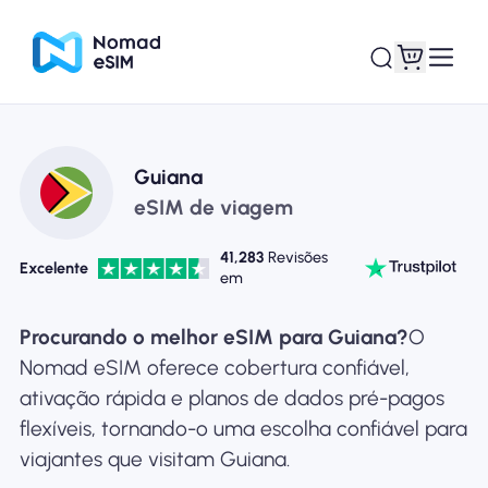
Entrar Inscrever-se
Meus eSIM
Guiana
eSIM de viagem
41,283
Revisões
Excelente
em
Planos de loja
Procurando o melhor eSIM para Guiana?
O
Nomad eSIM oferece cobertura confiável,
ativação rápida e planos de dados pré-pagos
Sobre o eSIM
flexíveis, tornando-o uma escolha confiável para
viajantes que visitam Guiana.