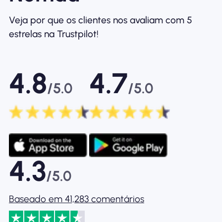
Veja por que os clientes nos avaliam com 5
estrelas na Trustpilot!
4.8
4.7
/5.0
/5.0
4.3
/5.0
Baseado em 41,283 comentários