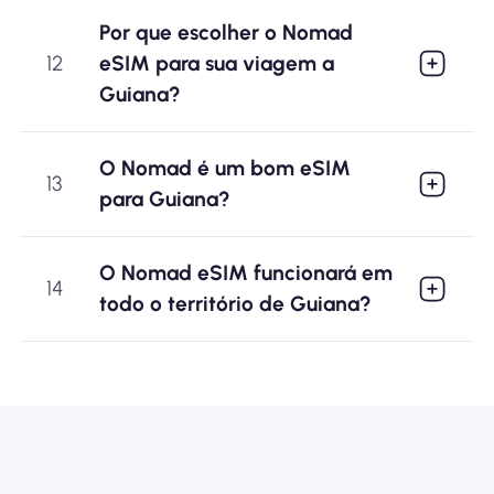
Por que escolher o Nomad
12
eSIM para sua viagem a
Guiana?
O Nomad é um bom eSIM
13
para Guiana?
O Nomad eSIM funcionará em
14
todo o território de Guiana?