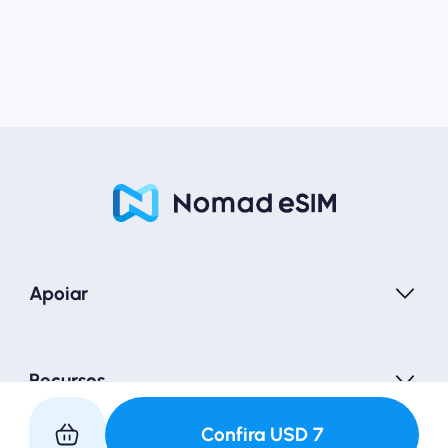
Apoiar
Recursos
Confira
USD
7