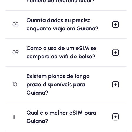
número de telefone local?
Quanta dados eu preciso
08
enquanto viajo em Guiana?
Como o uso de um eSIM se
09
compara ao wifi de bolso?
Existem planos de longo
10
prazo disponíveis para
Guiana?
Qual é o melhor eSIM para
11
Guiana?