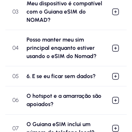
Meu dispositivo é compatível
03
com o Guiana eSIM do
NOMAD?
Posso manter meu sim
04
principal enquanto estiver
usando o eSIM do Nomad?
05
6. E se eu ficar sem dados?
O hotspot e a amarração são
06
apoiados?
O Guiana eSIM inclui um
07