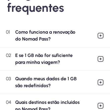
frequentes
01
Como funciona a renovação
do Nomad Pass?
02
E se 1 GB não for suficiente
para minha viagem?
03
Quando meus dados de 1 GB
são redefinidos?
04
Quais destinos estão incluídos
no Nomad Pass?