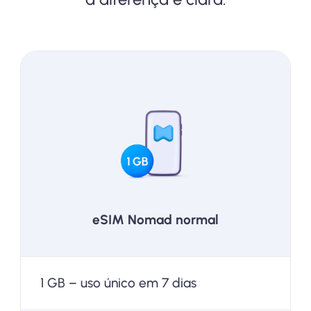
Fique conectado
Seus dados são atualizados
automaticamente a cada 30 dias.
Sem renovações manuais.
eSIM Nomad normal
1 GB – uso único em 7 dias