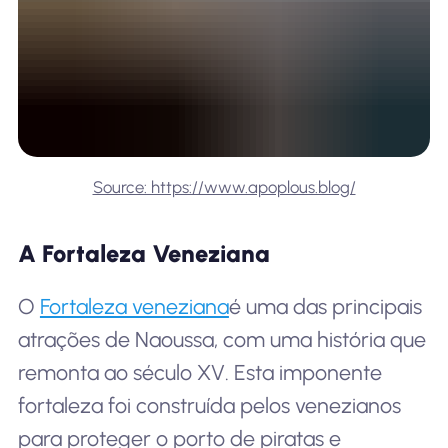
Source: https://www.apoplous.blog/
A Fortaleza Veneziana
O
Fortaleza veneziana
é uma das principais
atrações de Naoussa, com uma história que
remonta ao século XV. Esta imponente
fortaleza foi construída pelos venezianos
para proteger o porto de piratas e