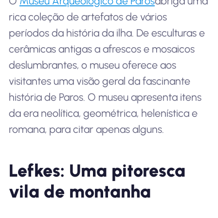
O
Museu Arqueológico de Paros
abriga uma
rica coleção de artefatos de vários
períodos da história da ilha. De esculturas e
cerâmicas antigas a afrescos e mosaicos
deslumbrantes, o museu oferece aos
visitantes uma visão geral da fascinante
história de Paros. O museu apresenta itens
da era neolítica, geométrica, helenística e
romana, para citar apenas alguns.
Lefkes: Uma pitoresca
vila de montanha