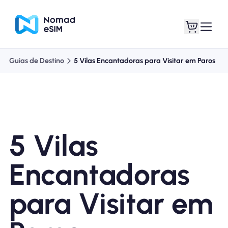
Guias de Destino
5 Vilas Encantadoras para Visitar em Paros
Entrar Inscrever-se
Meus eSIM
5 Vilas
Planos de loja
Encantadoras
para Visitar em
Sobre o eSIM