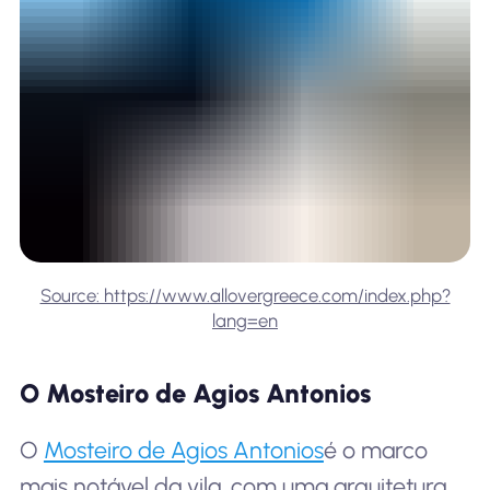
Source: https://www.allovergreece.com/index.php?
lang=en
O Mosteiro de Agios Antonios
O
Mosteiro de Agios Antonios
é o marco
mais notável da vila, com uma arquitetura