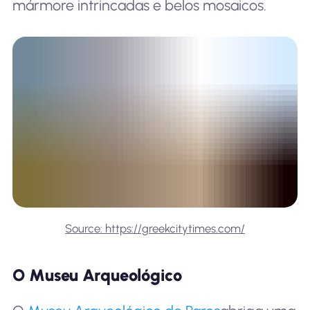
mármore intrincadas e belos mosaicos.
Source: https://greekcitytimes.com/
O Museu Arqueológico