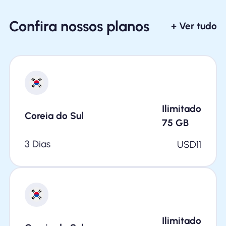
Confira nossos planos
+ Ver tudo
Ilimitado
Coreia do Sul
75
GB
3 Dias
USD
11
Ilimitado