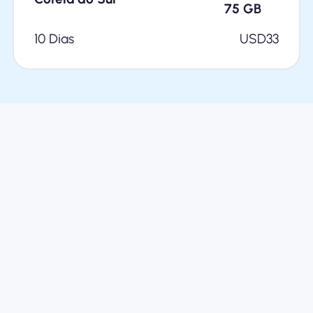
75
GB
10 Dias
USD
33