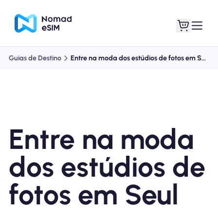
Guias de Destino
Entre na moda dos estúdios de fotos em Seul
Entrar Inscrever-se
Meus eSIM
Entre na moda
Planos de loja
dos estúdios de
fotos em Seul
Sobre o eSIM