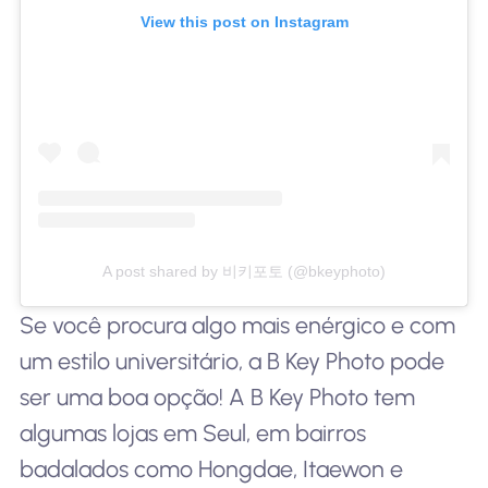
View this post on Instagram
A post shared by 비키포토 (@bkeyphoto)
Se você procura algo mais enérgico e com
um estilo universitário, a B Key Photo pode
ser uma boa opção! A B Key Photo tem
algumas lojas em Seul, em bairros
badalados como Hongdae, Itaewon e