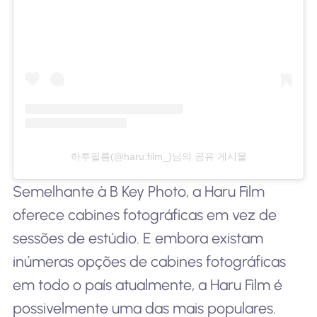
하루필름(@haru.film_)님의 공유 게시물
Semelhante à B Key Photo, a Haru Film
oferece cabines fotográficas em vez de
sessões de estúdio. E embora existam
inúmeras opções de cabines fotográficas
em todo o país atualmente, a Haru Film é
possivelmente uma das mais populares.