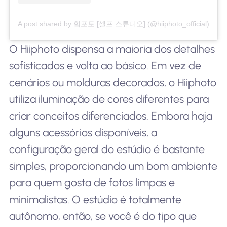
A post shared by 힙포토 [셀프 스튜디오] (@hiiphoto_official)
O Hiiphoto dispensa a maioria dos detalhes
sofisticados e volta ao básico. Em vez de
cenários ou molduras decorados, o Hiiphoto
utiliza iluminação de cores diferentes para
criar conceitos diferenciados. Embora haja
alguns acessórios disponíveis, a
configuração geral do estúdio é bastante
simples, proporcionando um bom ambiente
para quem gosta de fotos limpas e
minimalistas. O estúdio é totalmente
autônomo, então, se você é do tipo que