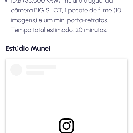
ID:B (55.000 KRW): Inclui o aluguel da
câmera BIG SHOT, 1 pacote de filme (10
imagens) e um mini porta-retratos.
Tempo total estimado: 20 minutos.
Estúdio Munei