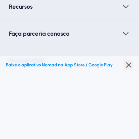
Recursos
Faça parceria conosco
Nomad eSIM
Baixe o aplicativo Nomad na App Store / Google Play
Desconto para estudantes
Destinos principais