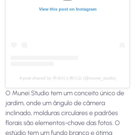
View this post on Instagram
A post shared by 무네이스튜디오 (@munei_studio)
O Munei Studio tem um conceito único de
jardim, onde um ângulo de câmera
inclinado, molduras circulares e padrões
florais são elementos-chave das fotos. O
estúdio tem um fundo branco e ótima