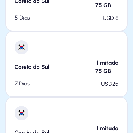
Coreia do Sul
75
GB
5 Dias
USD
18
Ilimitado
Coreia do Sul
75
GB
7 Dias
USD
25
Ilimitado
Coreia do Sul