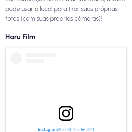
pode usar o local para tirar suas próprias
fotos (com suas próprias câmeras)!
Haru Film
Instagram에서 이 게시물 보기