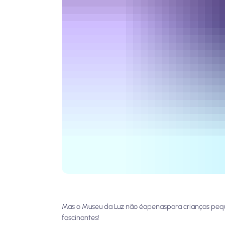
Mas o Museu da Luz não é
apenas
para crianças peq
fascinantes!