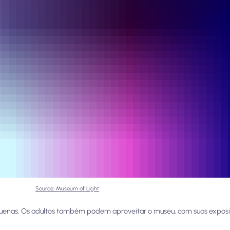
Source: Museum of Light
uenas. Os adultos também podem aproveitar o museu, com suas exposiç