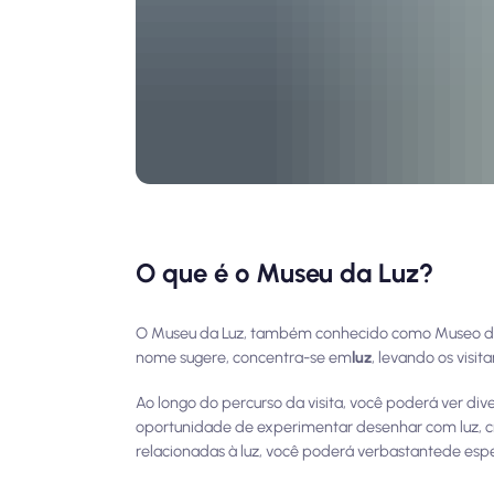
O que é o Museu da Luz?
O Museu da Luz, também conhecido como Museo dell
nome sugere, concentra-se em
luz
, levando os visi
Ao longo do percurso da visita, você poderá ver diver
oportunidade de experimentar desenhar com luz, cri
relacionadas à luz, você poderá ver
bastante
de espe