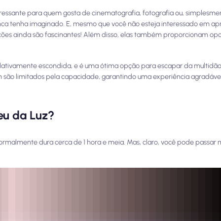
ressante para quem gosta de cinematografia, fotografia ou, simplesment
nca tenha imaginado. E, mesmo que você não esteja interessado em apr
lações ainda são fascinantes! Além disso, elas também proporcionam op
lativamente escondida, e é uma ótima opção para escapar da multidão 
ém são limitados pela capacidade, garantindo uma experiência agradáve
eu da Luz?
ormalmente dura cerca de 1 hora e meia. Mas, claro, você pode passar