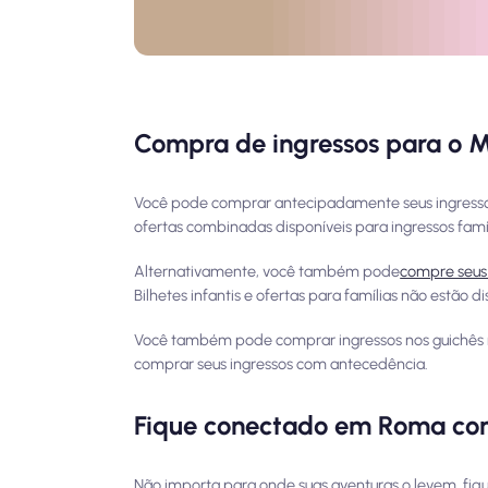
Compra de ingressos para o 
Você pode comprar antecipadamente seus ingresso
ofertas combinadas disponíveis para ingressos famíl
Alternativamente, você também pode
compre seus 
Bilhetes infantis e ofertas para famílias não estão di
Você também pode comprar ingressos nos guichês no
comprar seus ingressos com antecedência.
Fique conectado em Roma com
Não importa para onde suas aventuras o levem, f