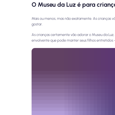
O Museu da Luz é para crianç
Mais ou menos, mas não exatamente. As crianças vã
gostar
.
As crianças certamente vão adorar o Museu da Luz, 
envolvente que pode manter seus filhos entretidos 