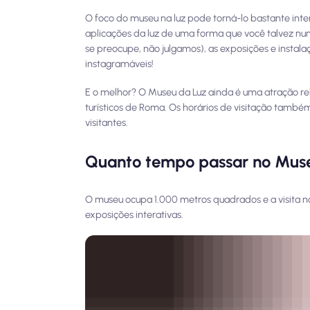
O foco do museu na luz pode torná-lo bastante inte
aplicações da luz de uma forma que você talvez nu
se preocupe, não julgamos), as exposições e insta
instagramáveis!
E o melhor? O Museu da Luz ainda é uma atração re
turísticos de Roma. Os horários de visitação tamb
visitantes.
Quanto tempo passar no Mus
O museu ocupa 1.000 metros quadrados e a visita n
exposições interativas.