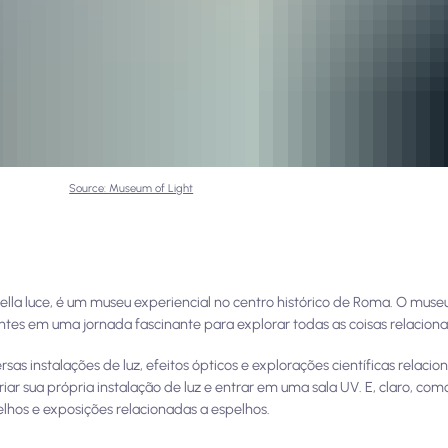
Source: Museum of Light
a luce, é um museu experiencial no centro histórico de Roma. O museu
tantes em uma jornada fascinante para explorar todas as coisas relaciona
sas instalações de luz, efeitos ópticos e explorações científicas relacion
ar sua própria instalação de luz e entrar em uma sala UV. E, claro, co
lhos e exposições relacionadas a espelhos.