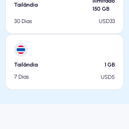
Ilimitado
Tailândia
150
GB
30 Dias
USD
33
Tailândia
1
GB
7 Dias
USD
5