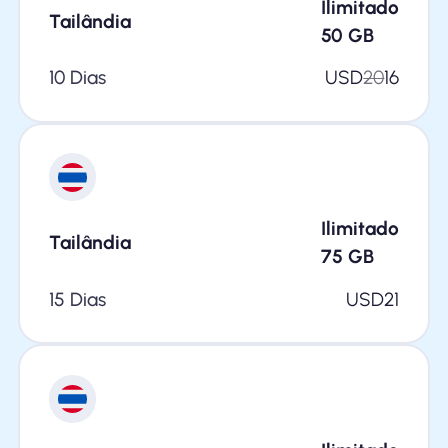
Ilimitado
Tailândia
50
GB
10 Dias
USD
20
16
Ilimitado
Tailândia
75
GB
15 Dias
USD
21