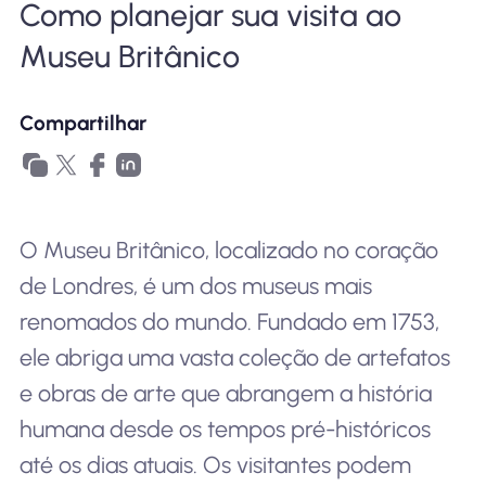
Como planejar sua visita ao
Por que Nomad eSIM
Museu Britânico
Usando um eSIM
Compartilhar
Para negócios
O Museu Britânico, localizado no coração
de Londres, é um dos museus mais
renomados do mundo. Fundado em 1753,
ele abriga uma vasta coleção de artefatos
e obras de arte que abrangem a história
humana desde os tempos pré-históricos
até os dias atuais. Os visitantes podem