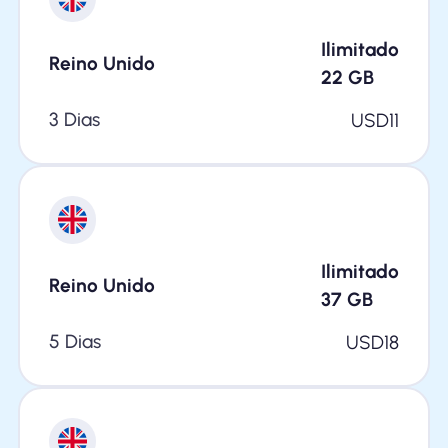
Ilimitado
Reino Unido
22
GB
3 Dias
USD
11
Ilimitado
Reino Unido
37
GB
5 Dias
USD
18