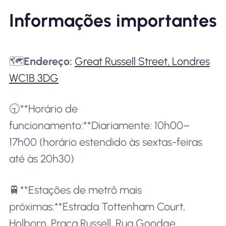
Informações importantes
🗺️
Endereço:
Great Russell Street, Londres
WC1B 3DG
🕤**Horário de
funcionamento:**Diariamente: 10h00–
17h00 (horário estendido às sextas-feiras
até às 20h30)
🚆**Estações de metrô mais
próximas:**Estrada Tottenham Court,
Holborn, Praça Russell, Rua Goodge