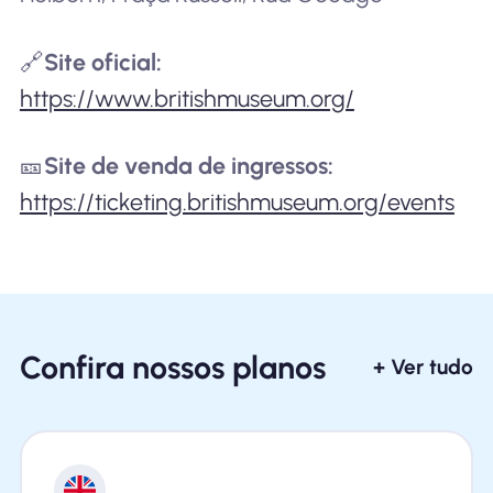
🔗
Site oficial:
https://www.britishmuseum.org/
🎫
Site de venda de ingressos:
https://ticketing.britishmuseum.org/events
Confira nossos planos
+ Ver tudo