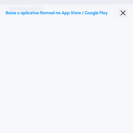
Nomad eSIM
Baixe o aplicativo Nomad na App Store / Google Play
Desconto para estudantes
Destinos principais
Siga -nos