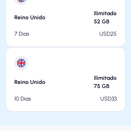
Ilimitado
Reino Unido
52
GB
7 Dias
USD
25
Ilimitado
Reino Unido
75
GB
10 Dias
USD
33