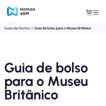
Guias de Destino
Guia de bolso para o Museu Britânico
Entrar Inscrever-se
Meus eSIM
Guia de bolso
Planos de loja
para o Museu
Britânico
Sobre o eSIM