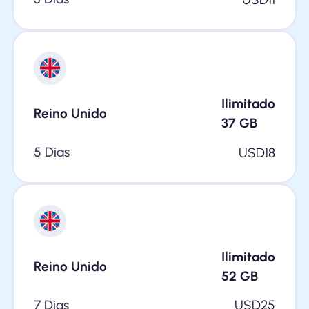
Ilimitado
Reino Unido
37
GB
5 Dias
USD
18
Ilimitado
Reino Unido
52
GB
7 Dias
USD
25