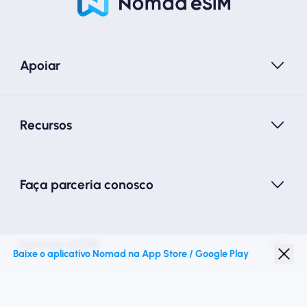
Apoiar
Recursos
Faça parceria conosco
Nomad eSIM
Baixe o aplicativo Nomad na App Store / Google Play
Desconto para estudantes