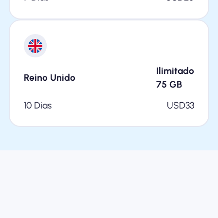
Ilimitado
Reino Unido
75
GB
10 Dias
USD
33