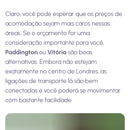
Claro, você pode esperar que os preços de
acomodação sejam mais caros nessas
áreas. Se o orçamento for uma
consideração importante para você,
Paddington
ou
Vitória
são boas
alternativas. Embora não estejam
exatamente no centro de Londres, as
ligações de transporte lá são bem
conectadas e você poderá se movimentar
com bastante facilidade.