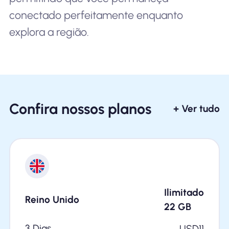
conectado perfeitamente enquanto
explora a região.
Confira nossos planos
+ Ver tudo
Ilimitado
Reino Unido
22
GB
3 Dias
USD
11