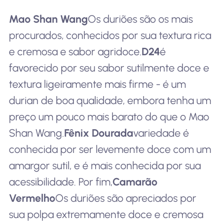
Mao Shan Wang
Os duriões são os mais
procurados, conhecidos por sua textura rica
e cremosa e sabor agridoce.
D24
é
favorecido por seu sabor sutilmente doce e
textura ligeiramente mais firme - é um
durian de boa qualidade, embora tenha um
preço um pouco mais barato do que o Mao
Shan Wang.
Fênix Dourada
variedade é
conhecida por ser levemente doce com um
amargor sutil, e é mais conhecida por sua
acessibilidade. Por fim,
Camarão
Vermelho
Os duriões são apreciados por
sua polpa extremamente doce e cremosa