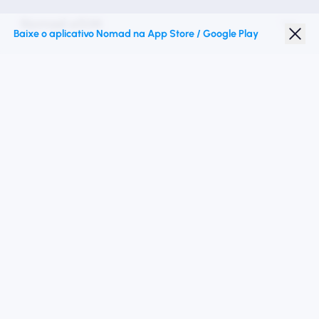
Nomad eSIM
Baixe o aplicativo Nomad na App Store / Google Play
Desconto para estudantes
Destinos principais
Siga -nos