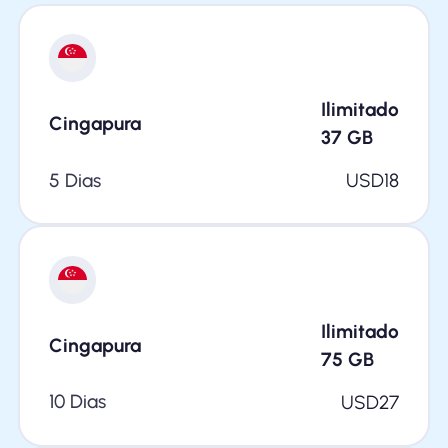
Ilimitado
Cingapura
37
GB
5 Dias
USD
18
Ilimitado
Cingapura
75
GB
10 Dias
USD
27