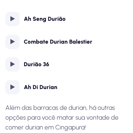
Ah Seng Durião
Combate Durian Balestier
Durião 36
Ah Di Durian
Além das barracas de durian, há outras
opções para você matar sua vontade de
comer durian em Cingapura!