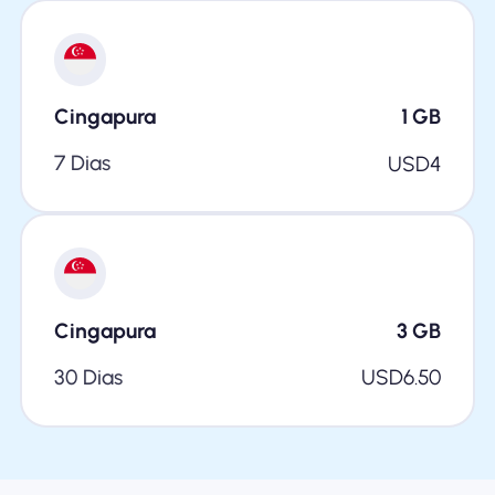
Cingapura
1
GB
7 Dias
USD
4
Cingapura
3
GB
30 Dias
USD
6.50