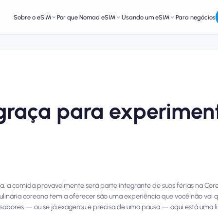
Sobre o eSIM
Por que Nomad eSIM
Usando um eSIM
Para negócios
graça para experimen
a, a comida provavelmente será parte integrante de suas férias na Corei
culinária coreana tem a oferecer são uma experiência que você não vai 
abores — ou se já exagerou e precisa de uma pausa — aqui está uma li