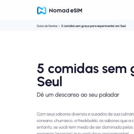
Guias de Destino
5 comidas sem graça para experimentar em Seul
5 comidas sem 
Seul
Dê um descanso ao seu paladar
Com seus sabores diversos e ousados de sua culinári
coreano, churrasco, a tteokbokki, os sabores que a 
entanto, se você tem medo de ser dominado pelos s
coreanos "insossos" que você deve experimentar!