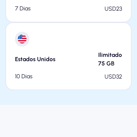
7 Dias
USD
23
Ilimitado
Estados Unidos
75
GB
10 Dias
USD
32