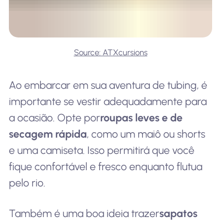
Source: ATXcursions
Ao embarcar em sua aventura de tubing, é
importante se vestir adequadamente para
a ocasião. Opte por
roupas leves e de
secagem rápida
, como um maiô ou shorts
e uma camiseta. Isso permitirá que você
fique confortável e fresco enquanto flutua
pelo rio.
Também é uma boa ideia trazer
sapatos