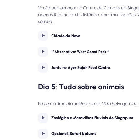
Você pode almoçar no Centro de Ciências de Singapu
apenas 10 minutos de distância, para mais opções.
seu dia.
Cidade da Neve
**Alternativa: West Coast Park**
Jante no Ayer Rajah Food Centre.
Dia 5: Tudo sobre animais
Passe o último dia na Reserva de Vida Selvagem de M
Zoológico e Maravilhas Fluviais de Singapura
Opcional: Safari Noturno