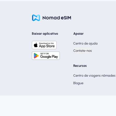
Baixar aplicativo
Apoiar
Centro de ajuda
Contate-nos
Recursos
Centro de viagens nômades
Blogue
Termos de Serviço
política 
Nomad eSIM © 2026