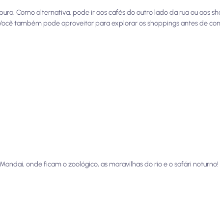
ra. Como alternativa, pode ir aos cafés do outro lado da rua ou aos sh
 Você também pode aproveitar para explorar os shoppings antes de con
andai, onde ficam o zoológico, as maravilhas do rio e o safári noturno!