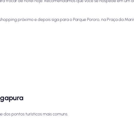
ará trocar de hotel hoje. Recomendamos que você se hospede em um do
hopping próximo e depois siga para o Parque Pororo, na Praça da Marina,
ngapura
e dos pontos turísticos mais comuns.