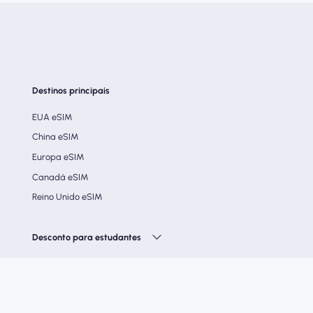
Destinos principais
EUA eSIM
China eSIM
Europa eSIM
Canadá eSIM
Reino Unido eSIM
Desconto para estudantes
Siga -nos