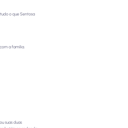
 tudo o que Sentosa
com a família.
sou suas duas