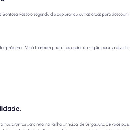
d Sentosa. Passe o segundo dia explorando outras áreas para descobrir
 próximos. Você também pode ir às praias da região para se divertir 
lidade.
tamos prontos para retornar à ilha principal de Singapura. Se você pas