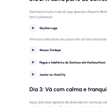
Sentosa é muito mais do que apenas o Resorts Worl
tem a oferecer!
Skyline Luge
Almoce e descanse um pouco em um dos restaurantes
Museu Trickeye
Pegue o teleférico de Sentosa até Harbourfront.
Jantar no VivoCity
Dia 3: Vá com calma e tranqui
Após dois dias repletos de diversão em Sentosa, es