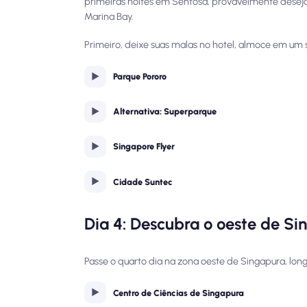
primeiras noites em Sentosa, provavelmente desej
Marina Bay.
Primeiro, deixe suas malas no hotel, almoce em um s
Parque Pororo
Alternativa: Superparque
Singapore Flyer
Cidade Suntec
Dia 4: Descubra o oeste de Si
Passe o quarto dia na zona oeste de Singapura, long
Centro de Ciências de Singapura