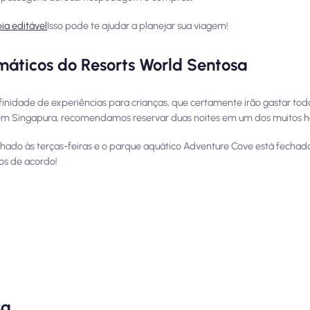
ia editável
Isso pode te ajudar a planejar sua viagem!
emáticos do Resorts World Sentosa
inidade de experiências para crianças, que certamente irão gastar tod
em Singapura, recomendamos reservar duas noites em um dos muitos ho
hado às terças-feiras e o parque aquático Adventure Cove está fechado
nos de acordo!
sa