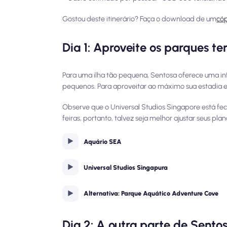
Gostou deste itinerário? Faça o download de um
cóp
Dia 1: Aproveite os parques t
Para uma ilha tão pequena, Sentosa oferece uma inf
pequenos. Para aproveitar ao máximo sua estadia 
Observe que o Universal Studios Singapore está fec
feiras, portanto, talvez seja melhor ajustar seus pla
Aquário SEA
Universal Studios Singapura
Alternativa: Parque Aquático Adventure Cove
Dia 2: A outra parte de Sento