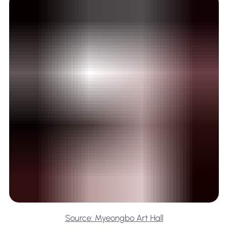
Source: Myeongbo Art Hall