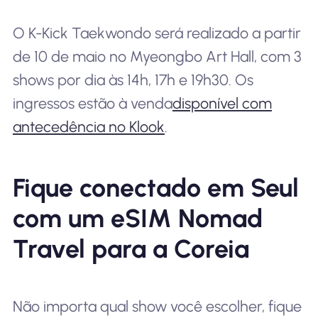
O K-Kick Taekwondo será realizado a partir
de 10 de maio no Myeongbo Art Hall, com 3
shows por dia às 14h, 17h e 19h30. Os
ingressos estão à venda
disponível com
antecedência no Klook
.
Fique conectado em Seul
com um eSIM Nomad
Travel para a Coreia
Não importa qual show você escolher, fique