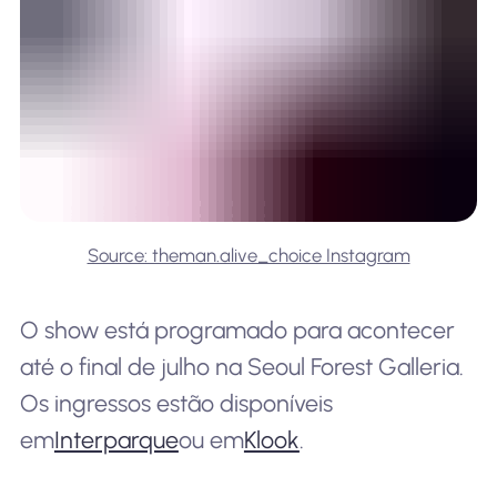
Source: theman.alive_choice Instagram
O show está programado para acontecer
até o final de julho na Seoul Forest Galleria.
Os ingressos estão disponíveis
em
Interparque
ou em
Klook
.