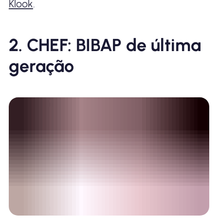
Klook
.
2. CHEF: BIBAP de última
geração