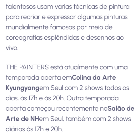
talentosos usam várias técnicas de pintura
para recriar e expressar algumas pinturas
mundialmente famosas por meio de
coreografias esplêndidas e desenhos ao
vivo.
THE PAINTERS está atualmente com uma
temporada aberta em
Colina da Arte
Kyungyang
em Seul com 2 shows todos os
dias, às 17h e às 20h. Outra temporada
aberta começou recentemente no
Salão de
Arte de NH
em Seul, também com 2 shows
diários às 17h e 20h.