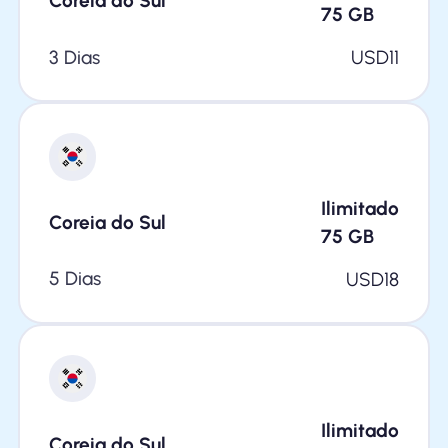
Coreia do Sul
75
GB
3 Dias
USD
11
Ilimitado
Coreia do Sul
75
GB
5 Dias
USD
18
Ilimitado
Coreia do Sul