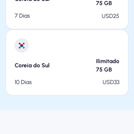
75
GB
7 Dias
USD
25
Ilimitado
Coreia do Sul
75
GB
10 Dias
USD
33