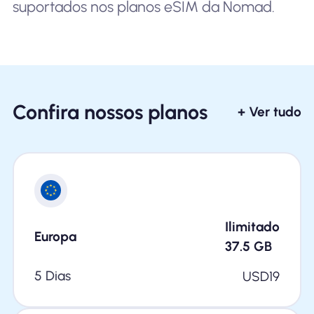
suportados nos planos eSIM da Nomad.
Confira nossos planos
+ Ver tudo
Ilimitado
Europa
37.5
GB
5 Dias
USD
19