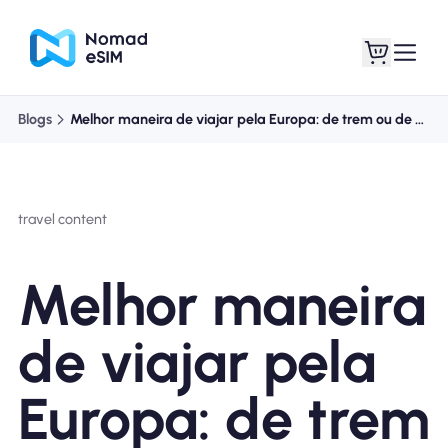
Blogs
Melhor maneira de viajar pela Europa: de trem ou de avião?
Entrar Inscrever-se
Meus eSIM
travel content
Planos de loja
Melhor maneira
de viajar pela
Sobre o eSIM
Europa: de trem