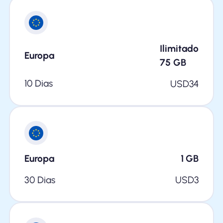
Ilimitado
Europa
75
GB
10 Dias
USD
34
Europa
1
GB
30 Dias
USD
3