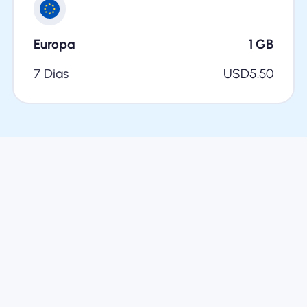
Europa
1
GB
7 Dias
USD
5.50