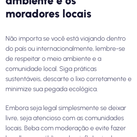
ambiente e os
moradores locais
Não importa se você está viajando dentro
do país ou internacionalmente, lembre-se
de respeitar o meio ambiente e a
comunidade local. Siga práticas
sustentáveis, descarte o lixo corretamente e
minimize sua pegada ecológica.
Embora seja legal simplesmente se deixar
livre, seja atencioso com as comunidades
locais. Beba com moderação e evite fazer