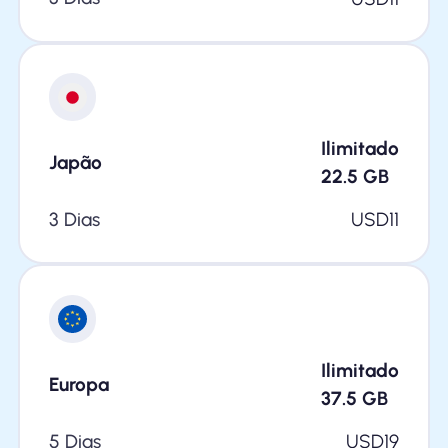
Ilimitado
Japão
22.5
GB
3 Dias
USD
11
Ilimitado
Europa
37.5
GB
5 Dias
USD
19