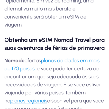
rapidamente. Em vez de roaming, uma
alternativa muito mais barata e
conveniente será obter um eSIM de
viagem.
Obtenha um eSIM Nomad Travel para
suas aventuras de férias de primavera
Nômade
ofertas
planos de dados em mais
de 170 países
, e você pode ter certeza de
encontrar um que seja adequado às suas
necessidades de viagem. E se você estiver
viajando por vários países, também
há
planos regionais
disponível para que você
possa permanecer perfeitamente