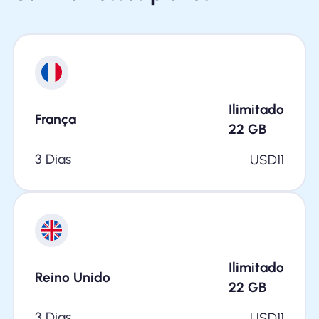
Ilimitado
França
22
GB
3 Dias
USD
11
Ilimitado
Reino Unido
22
GB
3 Dias
USD
11