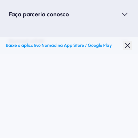
Faça parceria conosco
Nomad eSIM
Baixe o aplicativo Nomad na App Store / Google Play
Desconto para estudantes
Destinos principais
Siga -nos