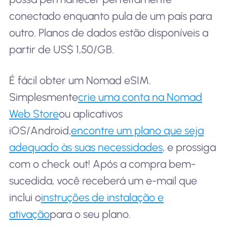
conectado enquanto pula de um país para
outro. Planos de dados estão disponíveis a
partir de US$ 1,50/GB.
É fácil obter um Nomad eSIM.
Simplesmente
crie uma conta na Nomad
Web Store
ou aplicativos
iOS/Android,
encontre um plano que seja
adequado às suas necessidades
, e prossiga
com o check out! Após a compra bem-
sucedida, você receberá um e-mail que
inclui o
instruções de instalação e
ativação
para o seu plano.