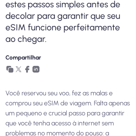
estes passos simples antes de
Por que Nomad eSIM
decolar para garantir que seu
eSIM funcione perfeitamente
Usando um eSIM
ao chegar.
Para negócios
Compartilhar
Você reservou seu voo, fez as malas e
comprou seu eSIM de viagem. Falta apenas
um pequeno e crucial passo para garantir
que você tenha acesso à internet sem
problemas no momento do pouso: a