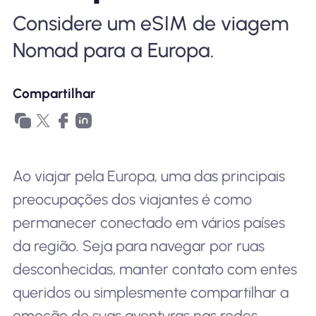
Por que Nomad eSIM
Considere um eSIM de viagem
Nomad para a Europa.
Usando um eSIM
Compartilhar
Para negócios
Ao viajar pela Europa, uma das principais
preocupações dos viajantes é como
permanecer conectado em vários países
da região. Seja para navegar por ruas
desconhecidas, manter contato com entes
queridos ou simplesmente compartilhar a
emoção de suas aventuras nas redes