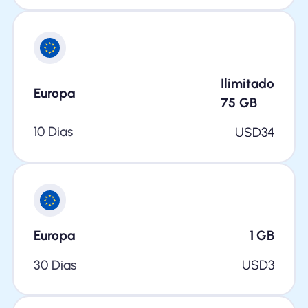
Ilimitado
Europa
75
GB
10 Dias
USD
34
Europa
1
GB
30 Dias
USD
3