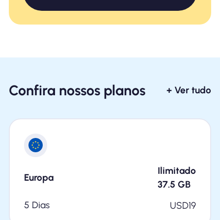
Confira nossos planos
+ Ver tudo
Ilimitado
Europa
37.5
GB
5 Dias
USD
19