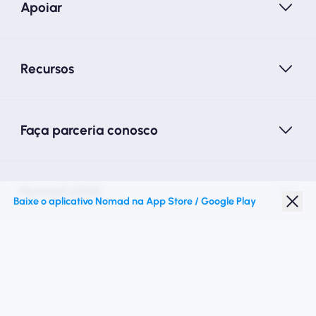
Apoiar
Recursos
Faça parceria conosco
Nomad eSIM
Baixe o aplicativo Nomad na App Store / Google Play
Desconto para estudantes
Destinos principais