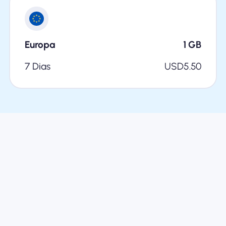
Europa
1
GB
7 Dias
USD
5.50