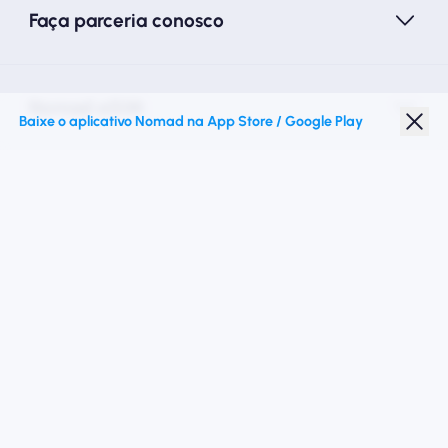
Faça parceria conosco
Nomad eSIM
Baixe o aplicativo Nomad na App Store / Google Play
Desconto para estudantes
Destinos principais
Siga -nos