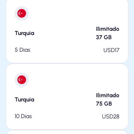
Ilimitado
Turquia
37
GB
5 Dias
USD
17
Ilimitado
Turquia
75
GB
10 Dias
USD
28