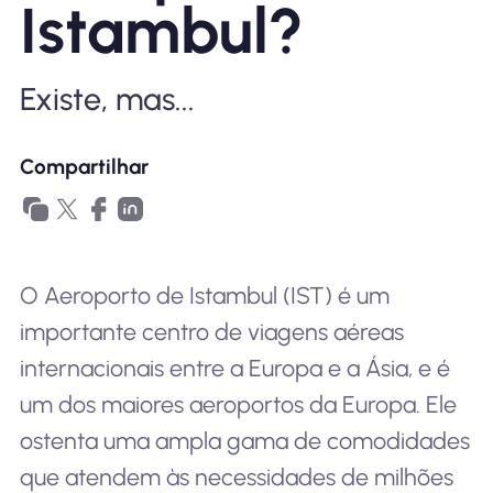
Istambul?
Por que Nomad eSIM
Existe, mas...
Usando um eSIM
Compartilhar
Para negócios
O Aeroporto de Istambul (IST) é um
importante centro de viagens aéreas
internacionais entre a Europa e a Ásia, e é
um dos maiores aeroportos da Europa. Ele
ostenta uma ampla gama de comodidades
que atendem às necessidades de milhões