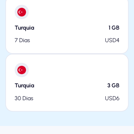
Turquia
1
GB
7 Dias
USD
4
Turquia
3
GB
30 Dias
USD
6