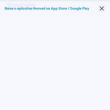
Nomad eSIM
Baixe o aplicativo Nomad na App Store / Google Play
Desconto para estudantes
Destinos principais
Siga -nos