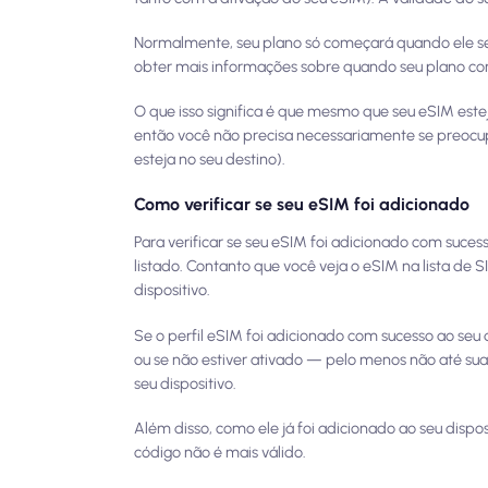
Normalmente, seu plano só começará quando ele se c
obter mais informações sobre quando seu plano c
O que isso significa é que mesmo que seu eSIM este
então você não precisa necessariamente se preocup
esteja no seu destino).
Como verificar se seu eSIM foi adicionado
Para verificar se seu eSIM foi adicionado com sucesso
listado. Contanto que você veja o eSIM na lista de S
dispositivo.
Se o perfil eSIM foi adicionado com sucesso ao seu 
ou se não estiver ativado — pelo menos não até sua
seu dispositivo.
Além disso, como ele já foi adicionado ao seu disp
código não é mais válido.