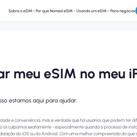
Sobre o eSIM
Por que Nomad eSIM
Usando um eSIM
Para negócios
alar meu eSIM no meu 
so estamos aqui para ajudar.
lidade e conveniência, mas é verdade que há usuários que podem ter di
ão os culpamos exatamente - especialmente quando o processo de insta
ização do iOS ou do Android. Com uma melhor compreensão do que sign