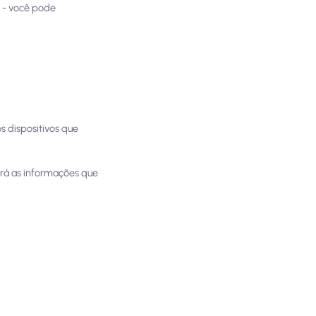
s - você pode
 dispositivos que
terá as informações que