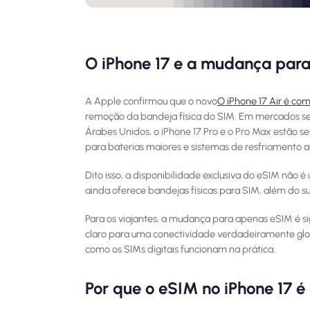
O iPhone 17 e a mudança par
A Apple confirmou que o novo
O iPhone 17 Air é c
remoção da bandeja física do SIM. Em mercados sel
Árabes Unidos, o iPhone 17 Pro e o Pro Max estão 
para baterias maiores e sistemas de resfriamento 
Dito isso, a disponibilidade exclusiva do eSIM não é
ainda oferece bandejas físicas para SIM, além do s
Para os viajantes, a mudança para apenas eSIM é si
claro para uma conectividade verdadeiramente glob
como os SIMs digitais funcionam na prática.
Por que o eSIM no iPhone 17 