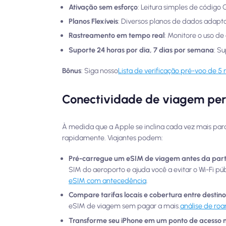
Ativação sem esforço
: Leitura simples de código
Planos Flexíveis
: Diversos planos de dados adapta
Rastreamento em tempo real
: Monitore o uso d
Suporte 24 horas por dia, 7 dias por semana
: S
Bônus
: Siga nosso
Lista de verificação pré-voo de 5
Conectividade de viagem per
À medida que a Apple se inclina cada vez mais par
rapidamente. Viajantes podem:
Pré-carregue um eSIM de viagem antes da par
SIM do aeroporto e ajuda você a evitar o Wi-Fi p
eSIM com antecedência
.
Compare tarifas locais e cobertura entre destino
eSIM de viagem sem pagar a mais.
análise de roa
Transforme seu iPhone em um ponto de acesso