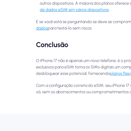
outros dispositivos. A maioria dos planos oferec
de dados eSIM em vários dispositivos
.
E se você está se perguntando se deve se compro
dados
para testá-lo sem riscos.
Conclusão
O iPhone 17 não é apenas um novo telefone, é o pr
exclusivos para eSIM torna os SIMs digitais um co
desbloquear esse potencial, fornecendo
planos flexí
Com a configuração correta do eSIM, seu iPhone 17
vá, sem os aborrecimentos ou comprometimentos d