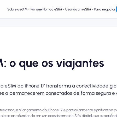
Sobre o eSIM
Por que Nomad eSIM
Usando um eSIM
Para negócios
: o que os viajantes
a eSIM do iPhone 17 transforma a conectividade glo
es a permanecerem conectados de forma segura e a
asmo, e o lançamento do iPhone 17 é particularmente significativo par
le se aprofundando em um ecossistema de SIM digital, sua experiênci